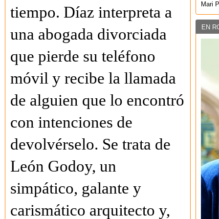
Mari 
tiempo. Díaz interpreta a
EN R
una abogada divorciada
que pierde su teléfono
móvil y recibe la llamada
de alguien que lo encontró
con intenciones de
devolvérselo. Se trata de
León Godoy, un
simpático, galante y
carismático arquitecto y,