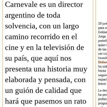
Carnevale es un director
argentino de toda
solvencia, con un largo
19 jun
para e
Gobie
camino recorrido en el
Jorge 
porteñ
cine y en la televisión de
quien 
de las
ver co
su país, que aquí nos
invest
Didier
presenta una historia muy
ha sid
frente
seguir
elaborada y pensada, con
espaci
breve
un guión de calidad que
La dec
ha pr
hará que pasemos un rato
profes
progra