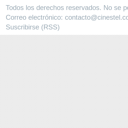
Todos los derechos reservados. No se pe
Correo electrónico:
contacto@cinestel.
Suscribirse (RSS)