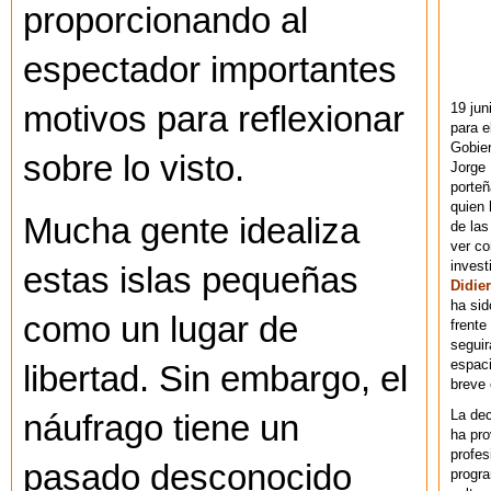
proporcionando al
espectador importantes
19 jun
motivos para reflexionar
para e
Gobie
sobre lo visto.
Jorge 
porteñ
quien 
Mucha gente idealiza
de las
ver co
invest
estas islas pequeñas
Didier
ha sid
como un lugar de
frente
seguir
espaci
libertad. Sin embargo, el
breve
La dec
náufrago tiene un
ha pr
profes
pasado desconocido
progra