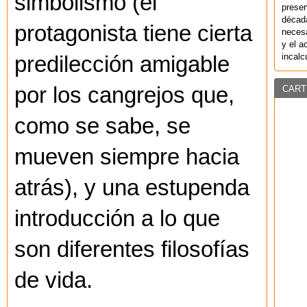
simbolismo (el
preser
década
protagonista tiene cierta
necesa
y el a
incalc
predilección amigable
por los cangrejos que,
CART
como se sabe, se
mueven siempre hacia
atrás), y una estupenda
introducción a lo que
son diferentes filosofías
de vida.