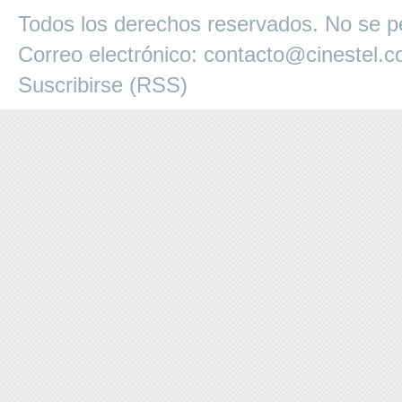
Todos los derechos reservados. No se pe
Correo electrónico:
contacto@cinestel.
Suscribirse (RSS)