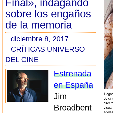
Final», indagando
sobre los engaños
de la memoria
diciembre 8, 2017
CRÍTICAS UNIVERSO
DEL CINE
Estrenada
en España
Jim
1 agos
de cin
direct
Broadbent
visual
adoles