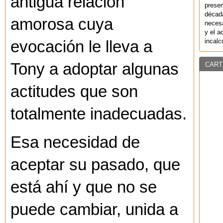
antigua relación
preser
década
amorosa cuya
necesa
y el a
incalc
evocación le lleva a
Tony a adoptar algunas
CART
actitudes que son
totalmente inadecuadas.
Esa necesidad de
aceptar su pasado, que
está ahí y que no se
puede cambiar, unida a