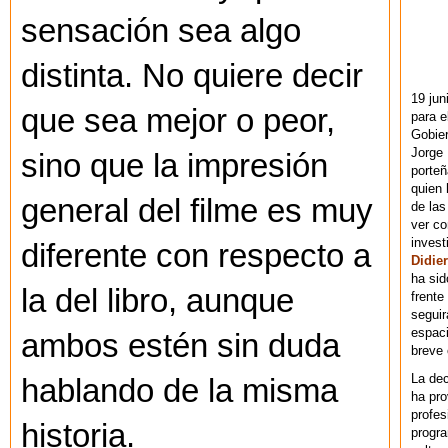
sensación sea algo
distinta. No quiere decir
19 jun
que sea mejor o peor,
para e
Gobie
Jorge 
sino que la impresión
porteñ
quien 
general del filme es muy
de las
ver co
invest
diferente con respecto a
Didier
ha sid
la del libro, aunque
frente
seguir
espaci
ambos estén sin duda
breve
La dec
hablando de la misma
ha pr
profes
historia.
progra