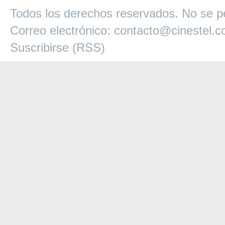
Todos los derechos reservados. No se pe
Correo electrónico:
contacto@cinestel.
Suscribirse (RSS)