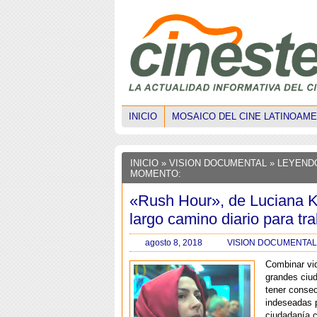
INICIO
MOSAICO DEL CINE LATINOAM
INICIO
»
VISION DOCUMENTAL
» LEYEND
MOMENTO:
«Rush Hour», de Luciana K
largo camino diario para tra
agosto 8, 2018
VISION DOCUMENTAL
Combinar vid
grandes ciu
tener conse
indeseadas p
ciudadanía 