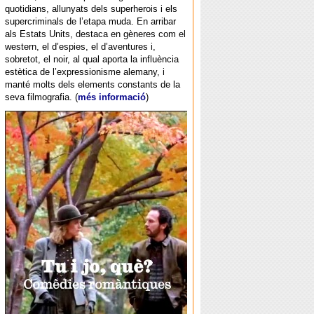
quotidians, allunyats dels superherois i els
supercriminals de l’etapa muda. En arribar
als Estats Units, destaca en gèneres com el
western, el d’espies, el d’aventures i,
sobretot, el noir, al qual aporta la influència
estètica de l’expressionisme alemany, i
manté molts dels elements constants de la
seva filmografia. (
més informació
)