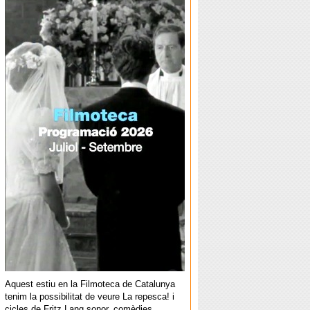
Aquest estiu en la Filmoteca de Catalunya
tenim la possibilitat de veure La repesca! i
cicles de Fritz Lang sonor, comèdies