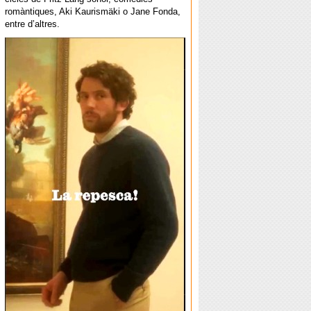
romàntiques, Aki Kaurismäki o Jane Fonda,
entre d’altres.