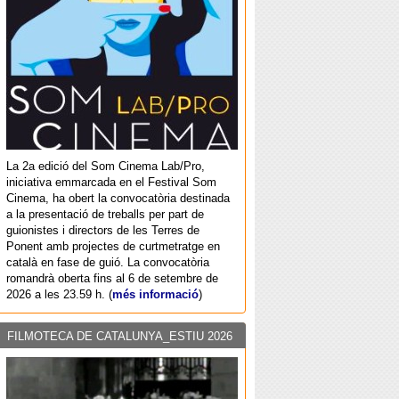
La 2a edició del Som Cinema Lab/Pro,
iniciativa emmarcada en el Festival Som
Cinema, ha obert la convocatòria destinada
a la presentació de treballs per part de
guionistes i directors de les Terres de
Ponent amb projectes de curtmetratge en
català en fase de guió. La convocatòria
romandrà oberta fins al 6 de setembre de
2026 a les 23.59 h. (
més informació
)
FILMOTECA DE CATALUNYA_ESTIU 2026