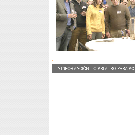
LA INFORMACIÓN: LO PRIMERO PARA PO