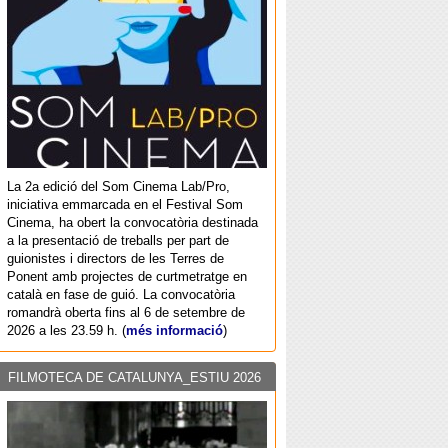
La 2a edició del Som Cinema Lab/Pro,
iniciativa emmarcada en el Festival Som
Cinema, ha obert la convocatòria destinada
a la presentació de treballs per part de
guionistes i directors de les Terres de
Ponent amb projectes de curtmetratge en
català en fase de guió. La convocatòria
romandrà oberta fins al 6 de setembre de
2026 a les 23.59 h. (
més informació
)
FILMOTECA DE CATALUNYA_ESTIU 2026