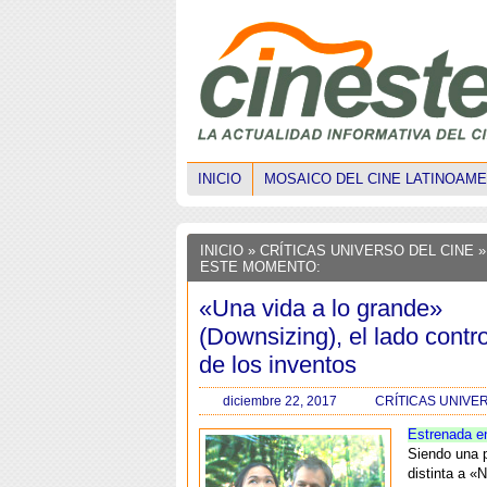
INICIO
MOSAICO DEL CINE LATINOAM
INICIO
»
CRÍTICAS UNIVERSO DEL CINE
»
ESTE MOMENTO:
«Una vida a lo grande»
(Downsizing), el lado contr
de los inventos
diciembre 22, 2017
CRÍTICAS UNIVE
Estrenada e
Siendo una 
distinta a «