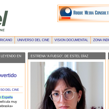
ERICANO
UNIVERSO DEL CINE
VISION DOCUMENTAL
ZONA IND
 LEYENDO EN
ESTRENA “A FUEGO”, DE ESTEL DÍAZ
overtido
RSO DEL CINE
n España
película muy
Nebraska»