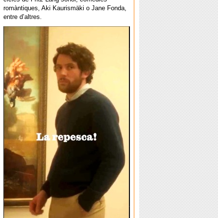
romàntiques, Aki Kaurismäki o Jane Fonda,
entre d’altres.