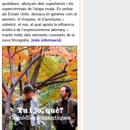
quotidians, allunyats dels superherois i els
supercriminals de l’etapa muda. En arribar
als Estats Units, destaca en gèneres com el
western, el d’espies, el d’aventures i,
sobretot, el noir, al qual aporta la influència
estètica de l’expressionisme alemany, i
manté molts dels elements constants de la
seva filmografia. (
més informació
)