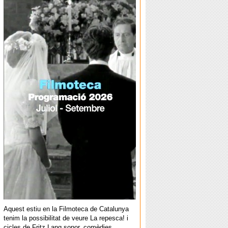
Aquest estiu en la Filmoteca de Catalunya
tenim la possibilitat de veure La repesca! i
cicles de Fritz Lang sonor, comèdies