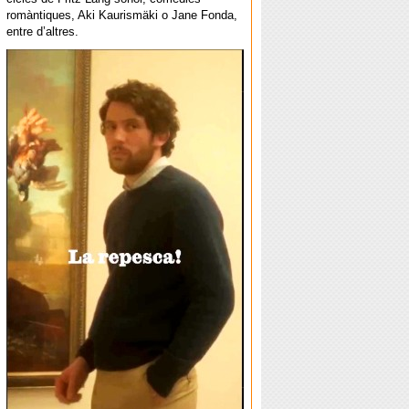
romàntiques, Aki Kaurismäki o Jane Fonda,
entre d’altres.