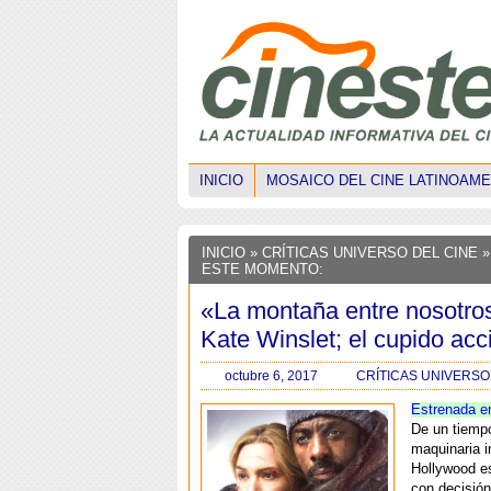
INICIO
MOSAICO DEL CINE LATINOAM
INICIO
»
CRÍTICAS UNIVERSO DEL CINE
»
ESTE MOMENTO:
«La montaña entre nosotro
Kate Winslet; el cupido acc
octubre 6, 2017
CRÍTICAS UNIVERSO
Estrenada e
De un tiempo
maquinaria i
Hollywood e
con decisió