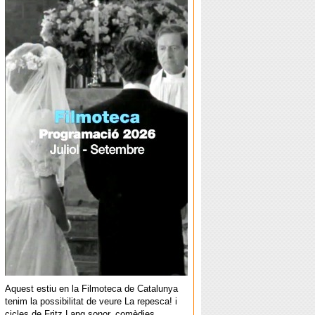
Aquest estiu en la Filmoteca de Catalunya
tenim la possibilitat de veure La repesca! i
cicles de Fritz Lang sonor, comèdies