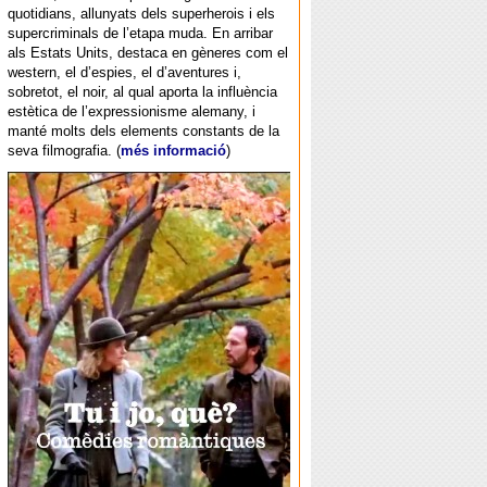
quotidians, allunyats dels superherois i els
supercriminals de l’etapa muda. En arribar
als Estats Units, destaca en gèneres com el
western, el d’espies, el d’aventures i,
sobretot, el noir, al qual aporta la influència
estètica de l’expressionisme alemany, i
manté molts dels elements constants de la
seva filmografia. (
més informació
)