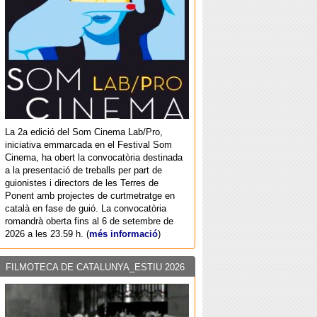
La 2a edició del Som Cinema Lab/Pro,
iniciativa emmarcada en el Festival Som
Cinema, ha obert la convocatòria destinada
a la presentació de treballs per part de
guionistes i directors de les Terres de
Ponent amb projectes de curtmetratge en
català en fase de guió. La convocatòria
romandrà oberta fins al 6 de setembre de
2026 a les 23.59 h. (
més informació
)
FILMOTECA DE CATALUNYA_ESTIU 2026