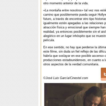
otro momento anterior de la vida.
«La montaña entre nosotros» tal vez nos esté
camino que posiblemente pueda seguir Holly
futuro, a través de encontrar otro tipo histori
igualmente estén apegadas a las relaciones p
atracción física y emocional que siempre han
realidad, ya entonces posiblemente sin el ais
alegórico en un lugar inhóspito que se muestr
película.
En ese sentido, no hay que perderse la últim
este filme, sin duda un fiel reflejo de las difi
habría que soslayar en ese posible ascenso cu
producciones estadounidenses, en cuanto a l
otros aspectos de la verdad comunitaria.
©José Luis García/Cinestel.com