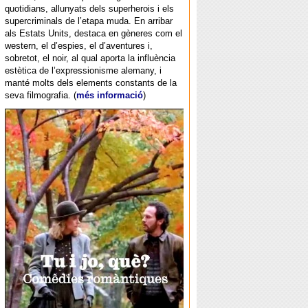
quotidians, allunyats dels superherois i els
supercriminals de l’etapa muda. En arribar
als Estats Units, destaca en gèneres com el
western, el d’espies, el d’aventures i,
sobretot, el noir, al qual aporta la influència
estètica de l’expressionisme alemany, i
manté molts dels elements constants de la
seva filmografia. (
més informació
)