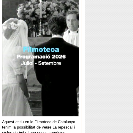
Aquest estiu en la Filmoteca de Catalunya
tenim la possibilitat de veure La repesca! i
cicles de Fritz Lang sonor, comèdies