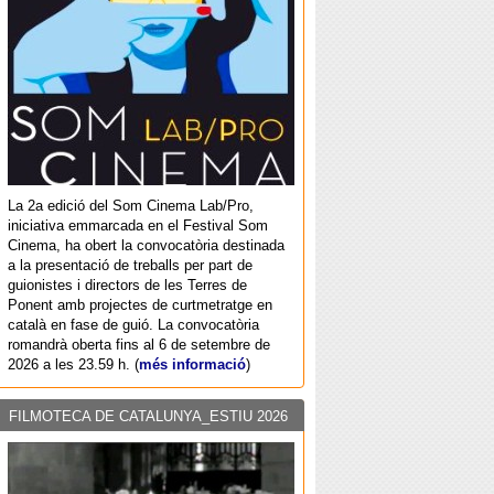
La 2a edició del Som Cinema Lab/Pro,
iniciativa emmarcada en el Festival Som
Cinema, ha obert la convocatòria destinada
a la presentació de treballs per part de
guionistes i directors de les Terres de
Ponent amb projectes de curtmetratge en
català en fase de guió. La convocatòria
romandrà oberta fins al 6 de setembre de
2026 a les 23.59 h. (
més informació
)
FILMOTECA DE CATALUNYA_ESTIU 2026