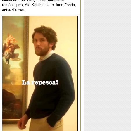
romàntiques, Aki Kaurismäki o Jane Fonda,
entre d’altres.