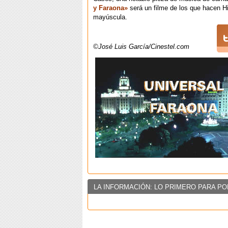
y Faraona»
será un filme de los que hacen Hi
mayúscula.
©José Luis García/Cinestel.com
LA INFORMACIÓN: LO PRIMERO PARA PO