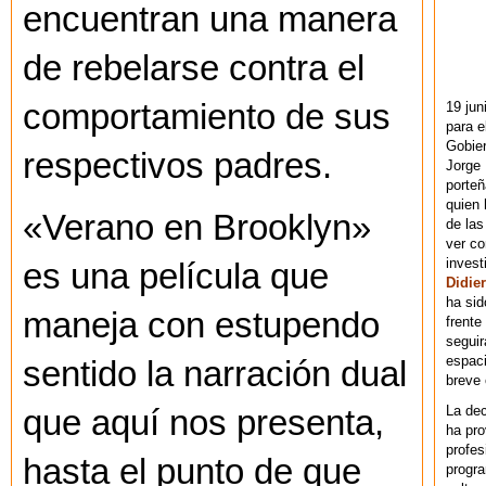
encuentran una manera
de rebelarse contra el
comportamiento de sus
19 jun
para e
Gobie
respectivos padres.
Jorge 
porteñ
quien 
«Verano en Brooklyn»
de las
ver co
invest
es una película que
Didier
ha sid
maneja con estupendo
frente
seguir
espaci
sentido la narración dual
breve
La dec
que aquí nos presenta,
ha pr
profes
hasta el punto de que
progra