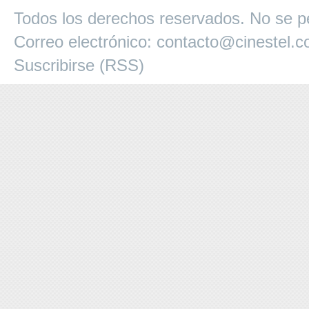
Todos los derechos reservados. No se pe
Correo electrónico:
contacto@cinestel.
Suscribirse (RSS)