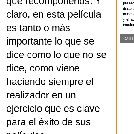
que recomponerlos. Y
preser
década
claro, en esta película
necesa
y el a
incalc
es tanto o más
importante lo que se
CART
dice como lo que no se
dice, como viene
haciendo siempre el
realizador en un
ejercicio que es clave
para el éxito de sus