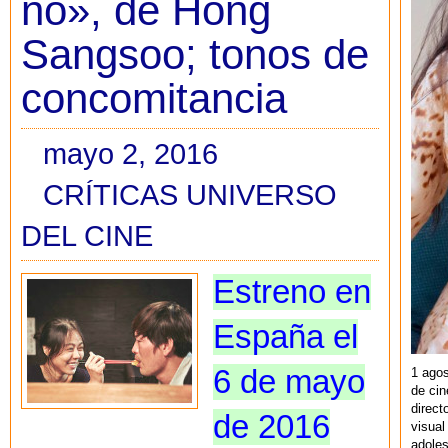
no», de Hong
Sangsoo; tonos de
concomitancia
mayo 2, 2016
CRÍTICAS UNIVERSO
DEL CINE
Estreno en
España el
6 de mayo
1 agos
de cin
direct
de 2016
visual
adoles