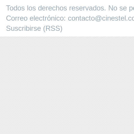
Todos los derechos reservados. No se pe
Correo electrónico:
contacto@cinestel.
Suscribirse (RSS)