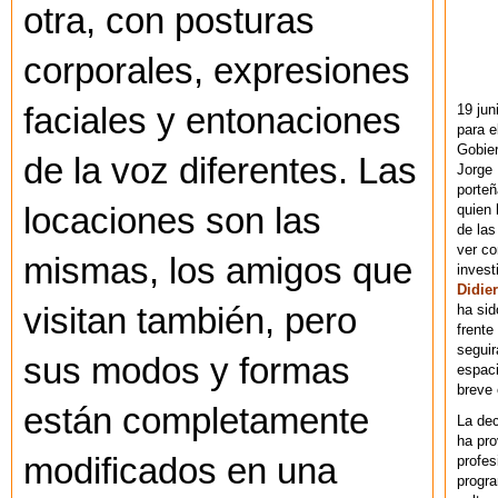
otra, con posturas
corporales, expresiones
19 jun
faciales y entonaciones
para e
Gobie
de la voz diferentes. Las
Jorge 
porteñ
quien 
locaciones son las
de las
ver co
mismas, los amigos que
invest
Didier
ha sid
visitan también, pero
frente
seguir
sus modos y formas
espaci
breve
están completamente
La dec
ha pr
modificados en una
profes
progra