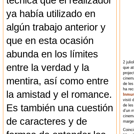
técnica que el realizador
ya había utilizado en
algún trabajo anterior y
que en esta ocasión
abunda en los límites
2 juli
entre la verdad y la
que at
projec
mentira, así como entre
cinema
de les
ha re
la amistad y el romance.
Inmu
visió 
Es también una cuestión
de les
d’un m
cinema
de caracteres y de
marge 
Coinci