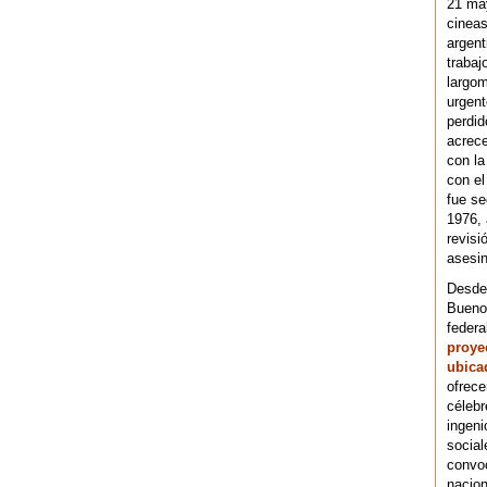
21 ma
cineas
argent
trabaj
largom
urgent
perdid
acrece
con la
con el
fue se
1976,
revisi
asesin
Desde 
Bueno
federa
proye
ubica
ofrece
célebr
ingeni
social
convoc
nacion