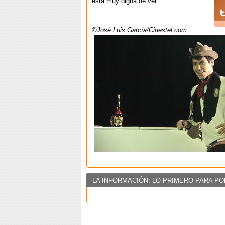
está muy digna de ver.
©José Luis García/Cinestel.com
LA INFORMACIÓN: LO PRIMERO PARA PO