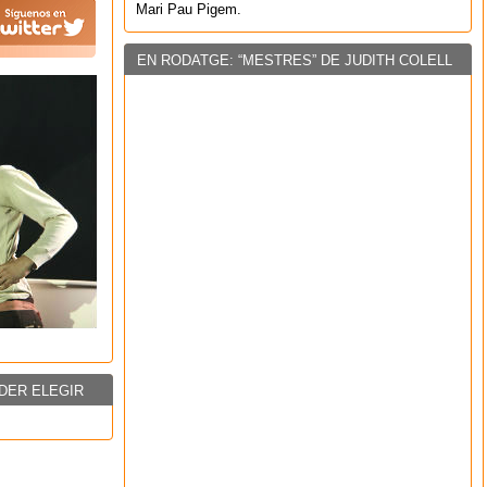
Mari Pau Pigem.
EN RODATGE: “MESTRES” DE JUDITH COLELL
DER ELEGIR