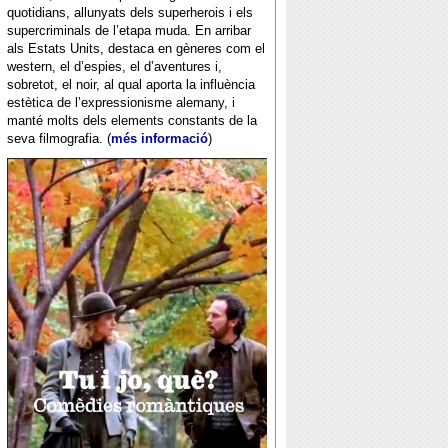
quotidians, allunyats dels superherois i els
supercriminals de l’etapa muda. En arribar
als Estats Units, destaca en gèneres com el
western, el d’espies, el d’aventures i,
sobretot, el noir, al qual aporta la influència
estètica de l’expressionisme alemany, i
manté molts dels elements constants de la
seva filmografia. (
més informació
)