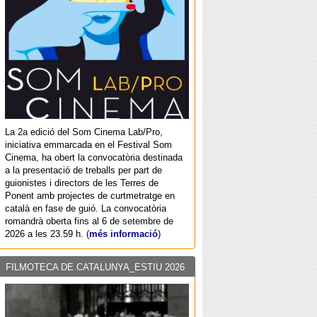
La 2a edició del Som Cinema Lab/Pro,
iniciativa emmarcada en el Festival Som
Cinema, ha obert la convocatòria destinada
a la presentació de treballs per part de
guionistes i directors de les Terres de
Ponent amb projectes de curtmetratge en
català en fase de guió. La convocatòria
romandrà oberta fins al 6 de setembre de
2026 a les 23.59 h. (
més informació
)
FILMOTECA DE CATALUNYA_ESTIU 2026