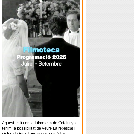
Aquest estiu en la Filmoteca de Catalunya
tenim la possibilitat de veure La repesca! i
cicles de Fritz Lang sonor, comèdies