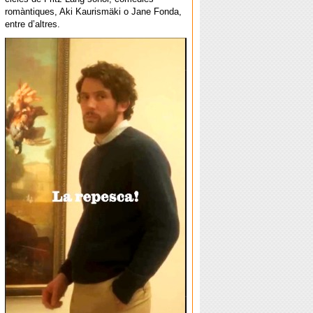
romàntiques, Aki Kaurismäki o Jane Fonda,
entre d’altres.