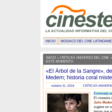
INICIO
MOSAICO DEL CINE LATINOAM
INICIO
»
CRÍTICAS UNIVERSO DEL CINE
»
ESTE MOMENTO:
«El Árbol de la Sangre», de
Medem; historia coral miste
octubre 31, 2018
CRÍTICAS UNIVERS
Estrenada e
El cineasta 
Julio Mede
sugiere en s
temas que a