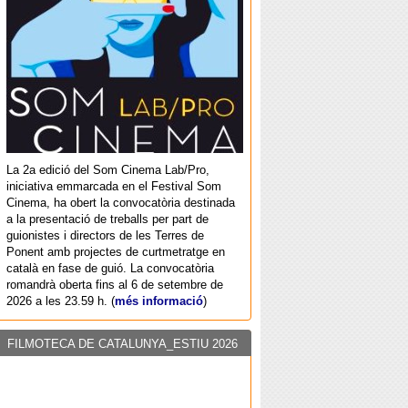
La 2a edició del Som Cinema Lab/Pro,
iniciativa emmarcada en el Festival Som
Cinema, ha obert la convocatòria destinada
a la presentació de treballs per part de
guionistes i directors de les Terres de
Ponent amb projectes de curtmetratge en
català en fase de guió. La convocatòria
romandrà oberta fins al 6 de setembre de
2026 a les 23.59 h. (
més informació
)
FILMOTECA DE CATALUNYA_ESTIU 2026