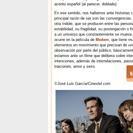
acento español (al parecer, doblado).
En ese sentido, nos hallamos ante historias 
principal razón de ser son las convergencias
otra índole, que se producen entre las person
estabilidad, su fragilidad, su postergación o fi
a un universo que constantemente se mueve.
ocurre en la película de
Medem
, que tiene m
elementos en movimiento que precisan de un
observación por parte del público, básicamen
estamos ante un filme que delibera sobre int
intenciones, además de interrelaciones, pas
traiciones, amor y sexo.
©José Luis García/Cinestel.com