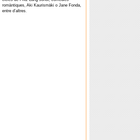
romàntiques, Aki Kaurismäki o Jane Fonda,
entre d’altres.