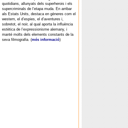
quotidians, allunyats dels superherois i els
supercriminals de l’etapa muda. En arribar
als Estats Units, destaca en gèneres com el
western, el d’espies, el d’aventures i,
sobretot, el noir, al qual aporta la influència
estètica de l’expressionisme alemany, i
manté molts dels elements constants de la
seva filmografia. (
més informació
)