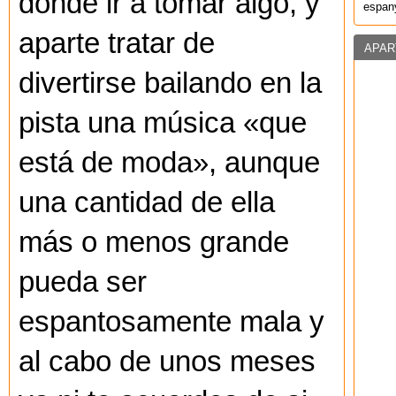
dónde ir a tomar algo, y
espany
aparte tratar de
APAR
divertirse bailando en la
pista una música «que
está de moda», aunque
una cantidad de ella
más o menos grande
pueda ser
espantosamente mala y
al cabo de unos meses