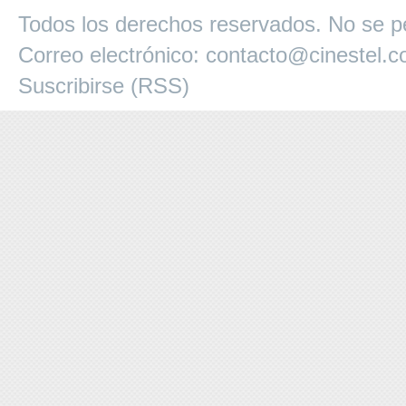
Todos los derechos reservados. No se pe
Correo electrónico:
contacto@cinestel.
Suscribirse (RSS)