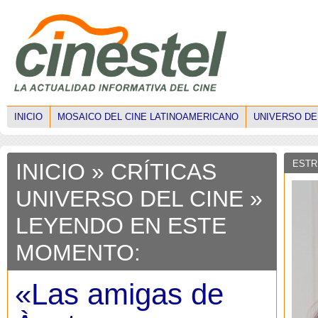
INICIO
MOSAICO DEL CINE LATINOAMERICANO
UNIVERSO DE
ESTR
INICIO
»
CRÍTICAS
UNIVERSO DEL CINE
»
LEYENDO EN ESTE
MOMENTO:
«Las amigas de