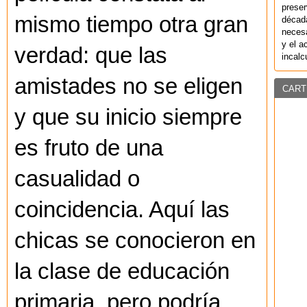
preser
mismo tiempo otra gran
década
necesa
y el a
verdad: que las
incalc
amistades no se eligen
CART
y que su inicio siempre
es fruto de una
casualidad o
coincidencia. Aquí las
chicas se conocieron en
la clase de educación
primaria, pero podría