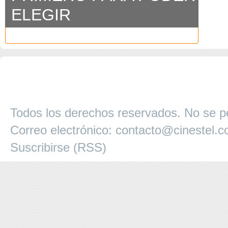
ELEGIR
COPYRIGHT 2026 ©AGENCIA 
BARCELONA. CATALUNYA. - A
Todos los derechos reservados. No se pe
Correo electrónico:
contacto@cinestel.
Suscribirse (RSS)