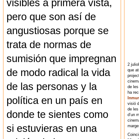
visibles a primera vista,
pero que son así de
angustiosas porque se
trata de normas de
sumisión que impregnan
2 juli
de modo radical la vida
que at
projec
cinema
de las personas y la
de les
ha re
política en un país en
Inmu
visió 
de les
donde te sientes como
d’un m
cinema
si estuvieras en una
marge 
Coinci