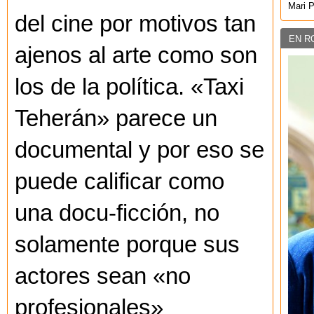
Mari 
del cine por motivos tan
EN R
ajenos al arte como son
los de la política. «Taxi
Teherán» parece un
documental y por eso se
puede calificar como
una docu-ficción, no
solamente porque sus
actores sean «no
profesionales»