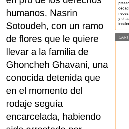
en pro de los derechos
preser
década
humanos, Nasrin
necesa
y el a
Sotoudeh, con un ramo
incalc
de flores que le quiere
CART
llevar a la familia de
Ghoncheh Ghavani, una
conocida detenida que
en el momento del
rodaje seguía
encarcelada, habiendo