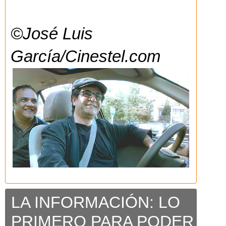
©José Luis
García/Cinestel.com
LA INFORMACIÓN: LO
PRIMERO PARA PODER