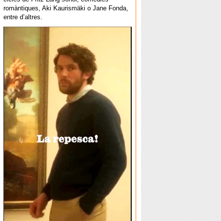
romàntiques, Aki Kaurismäki o Jane Fonda,
entre d’altres.