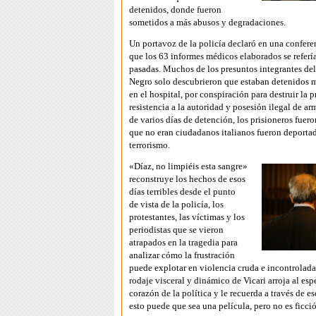
detenidos, donde fueron
sometidos a más abusos y degradaciones.
Un portavoz de la policía declaró en una confere
que los 63 informes médicos elaborados se referí
pasadas. Muchos de los presuntos integrantes de
Negro solo descubrieron que estaban detenidos m
en el hospital, por conspiración para destruir la p
resistencia a la autoridad y posesión ilegal de a
de varios días de detención, los prisioneros fuero
que no eran ciudadanos italianos fueron deporta
terrorismo.
«Díaz, no limpiéis esta sangre»
reconstruye los hechos de esos
días terribles desde el punto
de vista de la policía, los
protestantes, las víctimas y los
periodistas que se vieron
atrapados en la tragedia para
analizar cómo la frustración
puede explotar en violencia cruda e incontrolada
rodaje visceral y dinámico de Vicari arroja al esp
corazón de la política y le recuerda a través de e
esto puede que sea una película, pero no es ficci