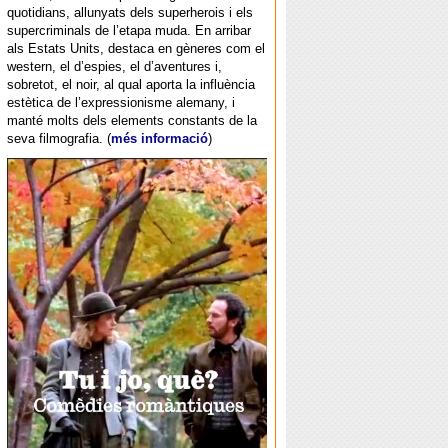
quotidians, allunyats dels superherois i els
supercriminals de l’etapa muda. En arribar
als Estats Units, destaca en gèneres com el
western, el d’espies, el d’aventures i,
sobretot, el noir, al qual aporta la influència
estètica de l’expressionisme alemany, i
manté molts dels elements constants de la
seva filmografia. (
més informació
)