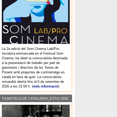
La 2a edició del Som Cinema Lab/Pro,
iniciativa emmarcada en el Festival Som
Cinema, ha obert la convocatòria destinada
a la presentació de treballs per part de
guionistes i directors de les Terres de
Ponent amb projectes de curtmetratge en
català en fase de guió. La convocatòria
romandrà oberta fins al 6 de setembre de
2026 a les 23.59 h. (
més informació
)
FILMOTECA DE CATALUNYA_ESTIU 2026