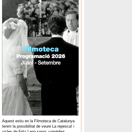
Aquest estiu en la Filmoteca de Catalunya
tenim la possibilitat de veure La repesca! i
cicles de Fritz Lang sonor, comèdies