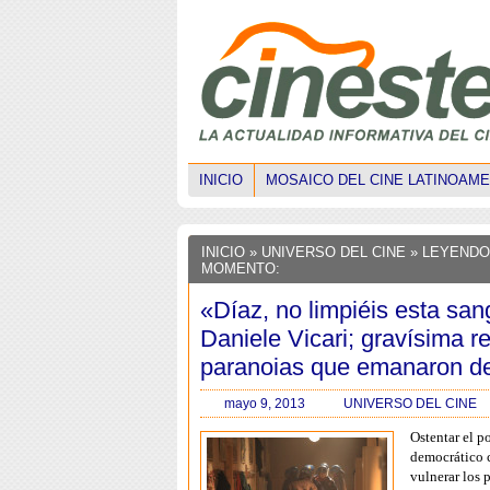
INICIO
MOSAICO DEL CINE LATINOAM
INICIO
»
UNIVERSO DEL CINE
» LEYENDO
MOMENTO:
«Díaz, no limpiéis esta san
Daniele Vicari; gravísima r
paranoias que emanaron de
mayo 9, 2013
UNIVERSO DEL CINE
Ostentar el p
democrático 
vulnerar los 