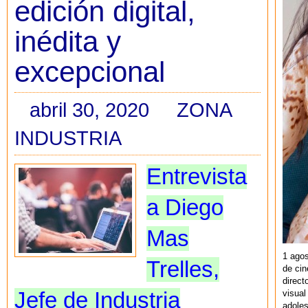
edición digital,
inédita y
excepcional
abril 30, 2020
ZONA
INDUSTRIA
Entrevista
a Diego
Mas
1 agos
Trelles,
de cin
direct
visual
Jefe de Industria
adoles