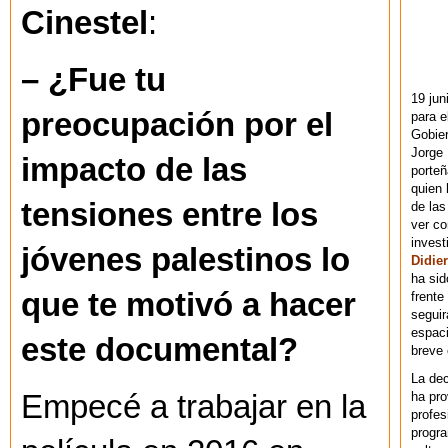
Cinestel
:
– ¿Fue tu
19 jun
preocupación por el
para e
Gobie
Jorge 
impacto de las
porteñ
quien 
tensiones entre los
de las
ver co
invest
jóvenes palestinos lo
Didier
ha sid
que te motivó a hacer
frente
seguir
espaci
este documental?
breve
La dec
ha pr
Empecé a trabajar en la
profes
progra