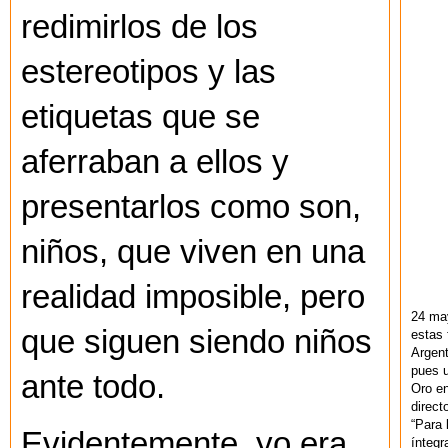
redimirlos de los
estereotipos y las
etiquetas que se
aferraban a ellos y
presentarlos como son,
niños, que viven en una
realidad imposible, pero
24 ma
que siguen siendo niños
estas 
Argent
pues u
ante todo.
Oro en
direct
“Para 
Evidentemente, yo era
ínteg