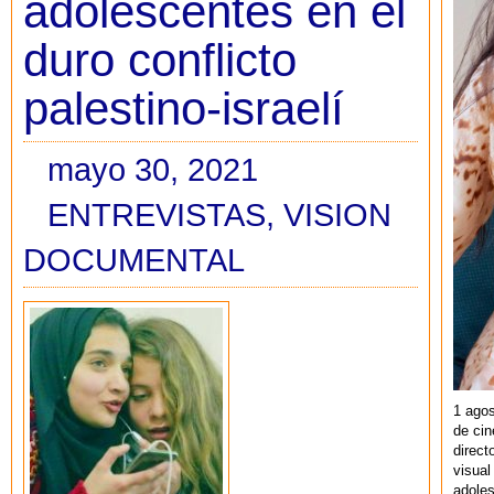
adolescentes en el
duro conflicto
palestino-israelí
mayo 30, 2021
ENTREVISTAS
,
VISION
DOCUMENTAL
1 agos
de cin
direct
visual
adoles