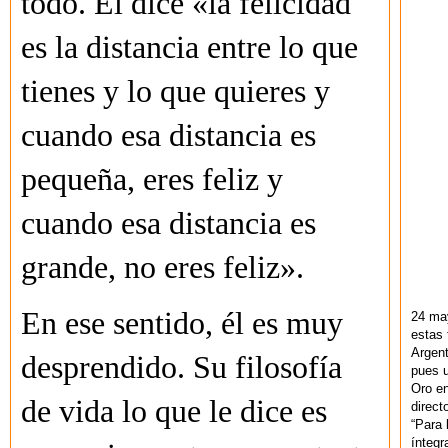
todo. Él dice «la felicidad
es la distancia entre lo que
tienes y lo que quieres y
cuando esa distancia es
pequeña, eres feliz y
cuando esa distancia es
grande, no eres feliz».
En ese sentido, él es muy
24 ma
estas 
Argent
desprendido. Su filosofía
pues u
Oro en
de vida lo que le dice es
direct
“Para 
ínteg