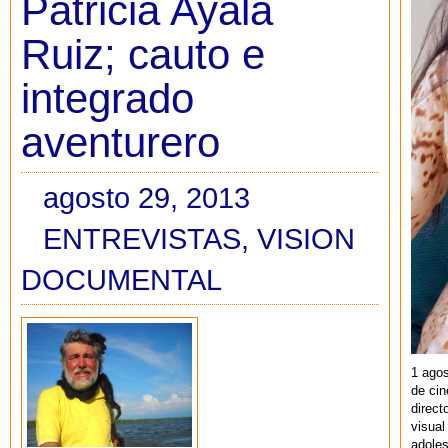
Patricia Ayala
Ruiz; cauto e
integrado
aventurero
agosto 29, 2013
ENTREVISTAS
,
VISION
DOCUMENTAL
1 agos
de cin
direct
visual
adoles