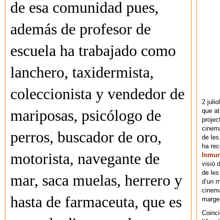
de esa comunidad pues,
además de profesor de
escuela ha trabajado como
lanchero, taxidermista,
coleccionista y vendedor de
2 juli
que at
mariposas, psicólogo de
projec
cinema
perros, buscador de oro,
de les
ha re
motorista, navegante de
Inmu
visió 
de les
mar, saca muelas, herrero y
d’un m
cinema
hasta de farmaceuta, que es
marge 
Coinci