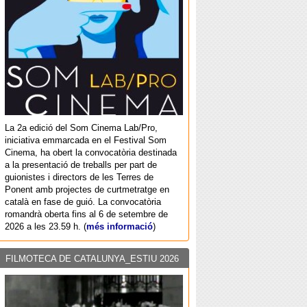
La 2a edició del Som Cinema Lab/Pro,
iniciativa emmarcada en el Festival Som
Cinema, ha obert la convocatòria destinada
a la presentació de treballs per part de
guionistes i directors de les Terres de
Ponent amb projectes de curtmetratge en
català en fase de guió. La convocatòria
romandrà oberta fins al 6 de setembre de
2026 a les 23.59 h. (
més informació
)
FILMOTECA DE CATALUNYA_ESTIU 2026