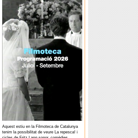
Aquest estiu en la Filmoteca de Catalunya
tenim la possibilitat de veure La repesca! i
cicles de Fritz Lang sonor, comèdies