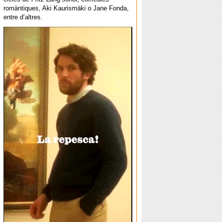
romàntiques, Aki Kaurismäki o Jane Fonda,
entre d’altres.