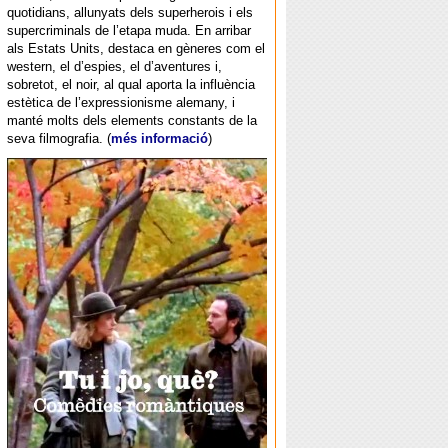
quotidians, allunyats dels superherois i els
supercriminals de l’etapa muda. En arribar
als Estats Units, destaca en gèneres com el
western, el d’espies, el d’aventures i,
sobretot, el noir, al qual aporta la influència
estètica de l’expressionisme alemany, i
manté molts dels elements constants de la
seva filmografia. (
més informació
)