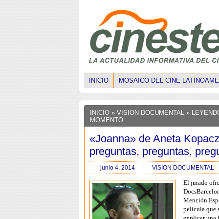
INICIO
MOSAICO DEL CINE LATINOAM
INICIO
»
VISION DOCUMENTAL
» LEYEND
MOMENTO:
«Joanna» de Aneta Kopacz
preguntas, preguntas, pre
junio 4, 2014
VISION DOCUMENTAL
El jurado ofic
DocsBarcelon
Mención Espe
película que 
explicar una 