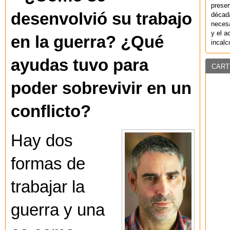
preser
desenvolvió su trabajo
década
necesa
y el a
en la guerra? ¿Qué
incalc
ayudas tuvo para
CART
poder sobrevivir en un
conflicto?
Hay dos
formas de
trabajar la
guerra y una