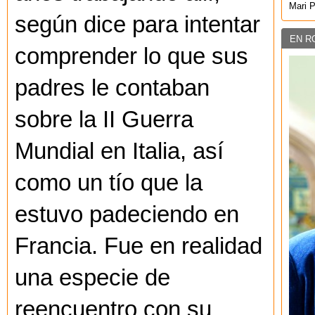
Mari 
según dice para intentar
EN R
comprender lo que sus
padres le contaban
sobre la II Guerra
Mundial en Italia, así
como un tío que la
estuvo padeciendo en
Francia. Fue en realidad
una especie de
reencuentro con su