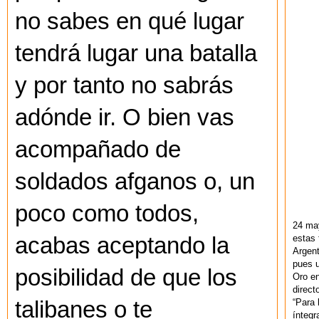
no sabes en qué lugar
tendrá lugar una batalla
y por tanto no sabrás
adónde ir. O bien vas
acompañado de
soldados afganos o, un
poco como todos,
24 ma
estas 
acabas aceptando la
Argent
pues u
posibilidad de que los
Oro en
direct
“Para 
talibanes o te
ínteg