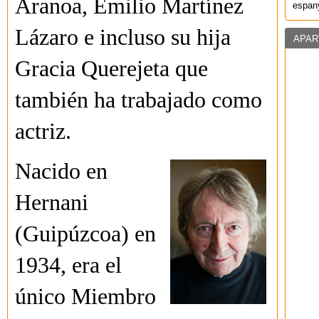
Aranoa, Emilio Martínez
espany
Lázaro e incluso su hija
APAR
Gracia Querejeta que
también ha trabajado como
actriz.
Nacido en
Hernani
(Guipúzcoa) en
1934, era el
único Miembro