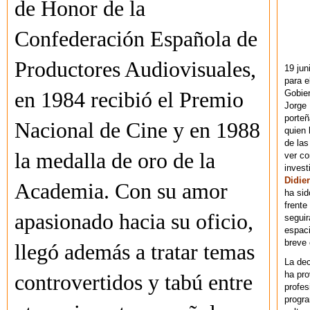
de Honor de la
Confederación Española de
Productores Audiovisuales,
19 jun
para e
Gobie
en 1984 recibió el Premio
Jorge 
porteñ
Nacional de Cine y en 1988
quien 
de las
la medalla de oro de la
ver co
invest
Didier
Academia. Con su amor
ha sid
frente
apasionado hacia su oficio,
seguir
espaci
breve
llegó además a tratar temas
La dec
ha pr
controvertidos y tabú entre
profes
progra