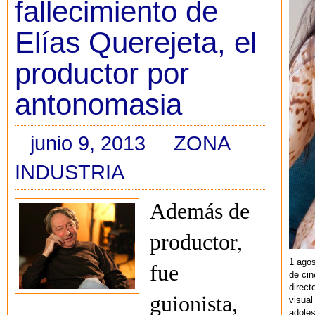
fallecimiento de
Elías Querejeta, el
productor por
antonomasia
junio 9, 2013
ZONA
INDUSTRIA
Además de
productor,
1 agos
fue
de cin
direct
guionista,
visual
adoles