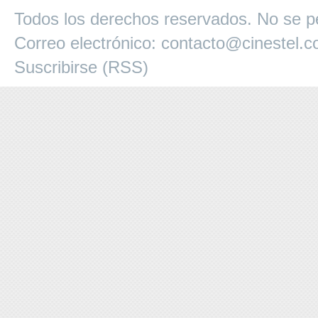
Todos los derechos reservados. No se pe
Correo electrónico:
contacto@cinestel.
Suscribirse (RSS)