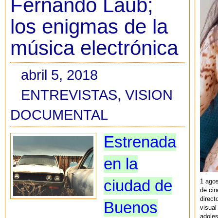
Fernando Laub;
los enigmas de la
música electrónica
abril 5, 2018
ENTREVISTAS
,
VISION
DOCUMENTAL
Estrenada
en la
ciudad de
1 agos
de cin
direct
Buenos
visual
adoles