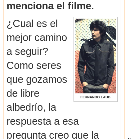
menciona el filme.
¿Cual es el
mejor camino
a seguir?
Como seres
que gozamos
de libre
FERNANDO LAUB
albedrío, la
respuesta a esa
pregunta creo que la