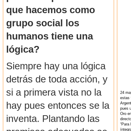
que hacemos como
grupo social los
humanos tiene una
lógica?
Siempre hay una lógica
detrás de toda acción, y
si a primera vista no la
24 ma
estas 
hay pues entonces se la
Argent
pues u
Oro en
inventa. Plantando las
direct
“Para 
ínteg