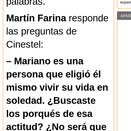
palabras.
espany
Martín Farina
responde
APAR
las preguntas de
Cinestel:
– Mariano es una
persona que eligió él
mismo vivir su vida en
soledad. ¿Buscaste
los porqués de esa
actitud? ¿No será que