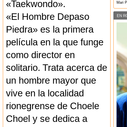
«Taekwondo».
Mari 
«El Hombre Depaso
EN R
Piedra» es la primera
película en la que funge
como director en
solitario. Trata acerca de
un hombre mayor que
vive en la localidad
rionegrense de Choele
Choel y se dedica a