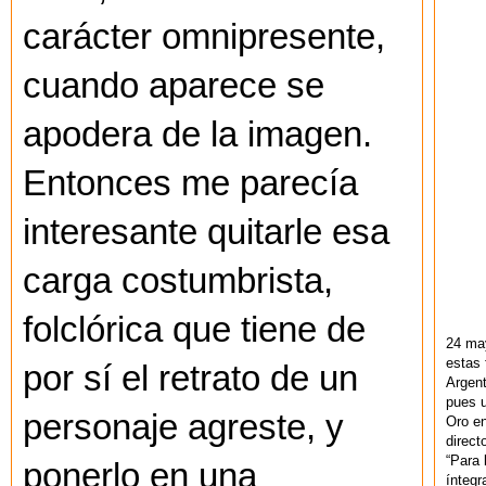
carácter omnipresente,
cuando aparece se
apodera de la imagen.
Entonces me parecía
interesante quitarle esa
carga costumbrista,
folclórica que tiene de
24 ma
estas 
por sí el retrato de un
Argent
pues u
personaje agreste, y
Oro en
direct
“Para 
ponerlo en una
ínteg