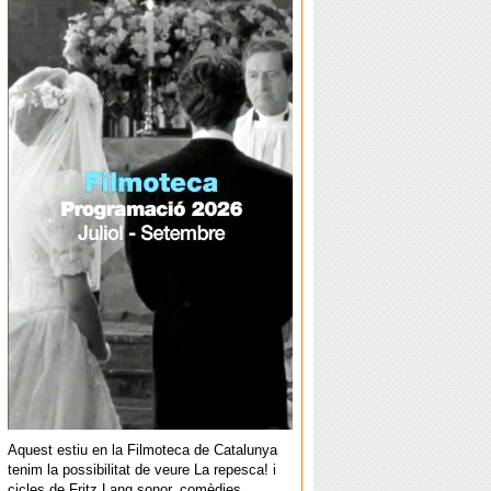
Aquest estiu en la Filmoteca de Catalunya
tenim la possibilitat de veure La repesca! i
cicles de Fritz Lang sonor, comèdies