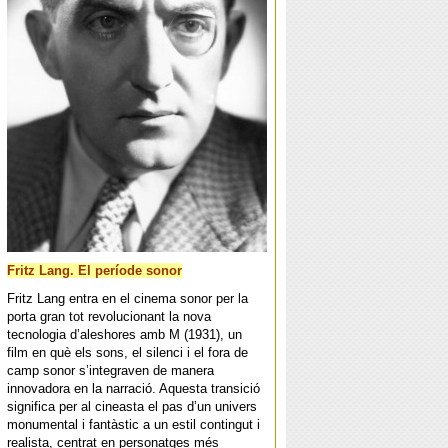
Fritz Lang. El període sonor
Fritz Lang entra en el cinema sonor per la
porta gran tot revolucionant la nova
tecnologia d’aleshores amb M (1931), un
film en què els sons, el silenci i el fora de
camp sonor s’integraven de manera
innovadora en la narració. Aquesta transició
significa per al cineasta el pas d’un univers
monumental i fantàstic a un estil contingut i
realista, centrat en personatges més