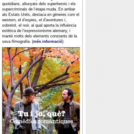
quotidians, allunyats dels superherois i els
supercriminals de l’etapa muda. En arribar
als Estats Units, destaca en gèneres com el
western, el d’espies, el d’aventures i,
sobretot, el noir, al qual aporta la influència
estètica de l’expressionisme alemany, i
manté molts dels elements constants de la
seva filmografia. (
més informació
)