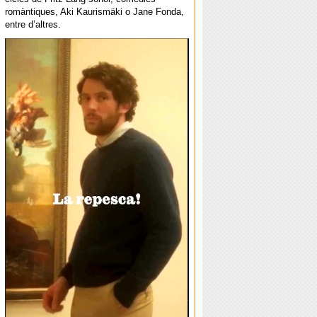
romàntiques, Aki Kaurismäki o Jane Fonda,
entre d’altres.