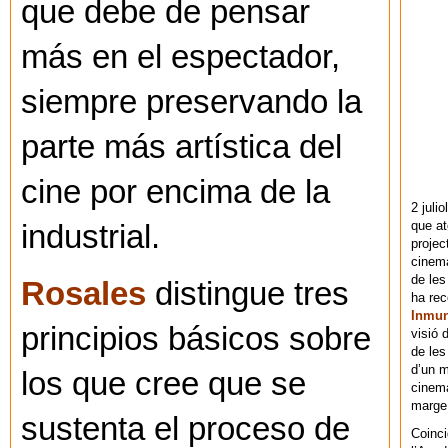
que debe de pensar
más en el espectador,
siempre preservando la
parte más artística del
cine por encima de la
2 juli
que at
industrial.
projec
cinema
de les
Rosales
distingue tres
ha re
Inmu
principios básicos sobre
visió 
de les
d’un m
los que cree que se
cinema
marge 
sustenta el proceso de
Coinci