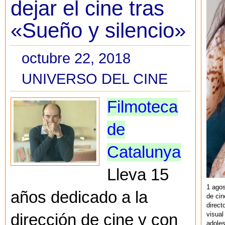
dejar el cine tras
«Sueño y silencio»
octubre 22, 2018
UNIVERSO DEL CINE
Filmoteca
de
Catalunya
Lleva 15
1 agos
años dedicado a la
de cin
direct
visual
dirección de cine y con
adoles