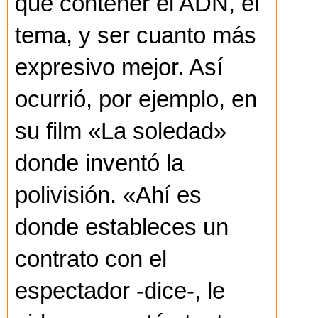
que contener el ADN, el
tema, y ser cuanto más
expresivo mejor. Así
ocurrió, por ejemplo, en
su film «La soledad»
donde inventó la
polivisión. «Ahí es
donde estableces un
contrato con el
espectador -dice-, le