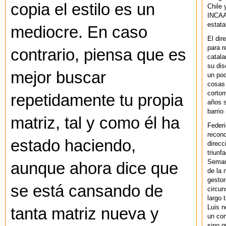
copia el estilo es un
Chile 
INCAA 
estata
mediocre. En caso
El dir
para r
contrario, piensa que es
catala
su dis
mejor buscar
un po
cosas 
cortom
repetidamente tu propia
años s
barrio
matriz, tal y como él ha
Federi
recono
estado haciendo,
direcc
triunf
Semana
aunque ahora dice que
de la 
gestor
se está cansando de
circun
largo 
Luis n
tanta matriz nueva y
un cor
sino q