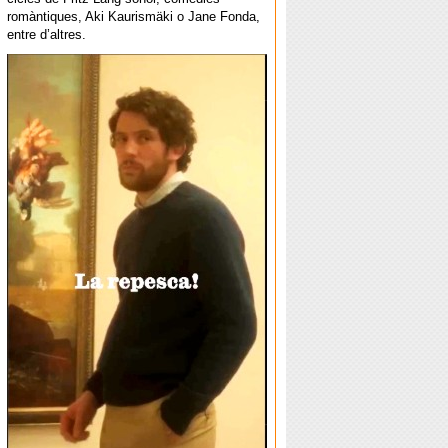
romàntiques, Aki Kaurismäki o Jane Fonda,
entre d’altres.