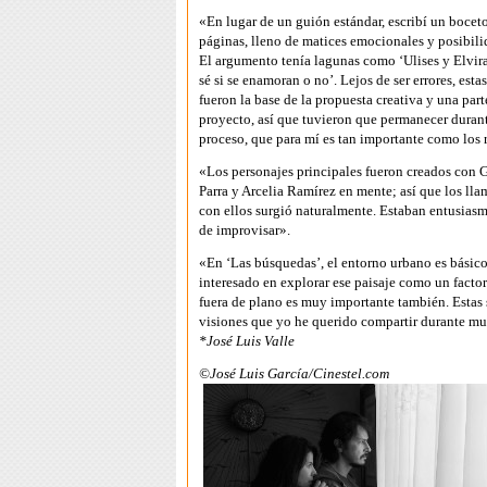
«En lugar de un guión estándar, escribí un bocet
páginas, lleno de matices emocionales y posibili
El argumento tenía lagunas como ‘Ulises y Elvir
sé si se enamoran o no’. Lejos de ser errores, esta
fueron la base de la propuesta creativa y una part
proyecto, así que tuvieron que permanecer durant
proceso, que para mí es tan importante como los 
«Los personajes principales fueron creados con
Parra y Arcelia Ramírez en mente; así que los llam
con ellos surgió naturalmente. Estaban entusiasm
de improvisar».
«En ‘Las búsquedas’, el entorno urbano es básic
interesado en explorar ese paisaje como un factor
fuera de plano es muy importante también. Estas 
visiones que yo he querido compartir durante m
*José Luis Valle
©José Luis García/Cinestel.com