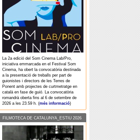
La 2a edició del Som Cinema Lab/Pro,
iniciativa emmarcada en el Festival Som
Cinema, ha obert la convocatòria destinada
a la presentació de treballs per part de
guionistes i directors de les Terres de
Ponent amb projectes de curtmetratge en
català en fase de guió. La convocatòria
romandrà oberta fins al 6 de setembre de
2026 a les 23.59 h. (
més informació
)
FILMOTECA DE CATALUNYA_ESTIU 2026