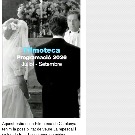
Aquest estiu en la Filmoteca de Catalunya
tenim la possibilitat de veure La repesca! i
cicles de Fritz Lang sonor, comèdies