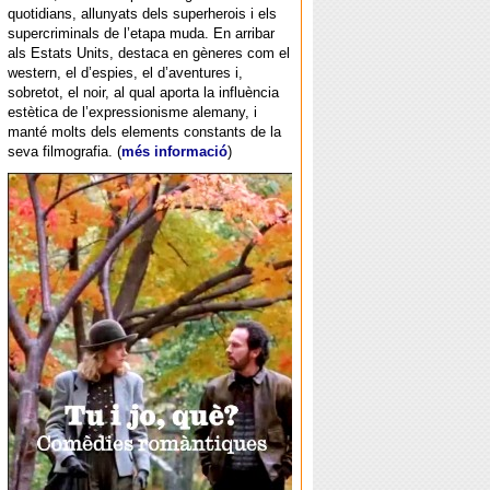
quotidians, allunyats dels superherois i els
supercriminals de l’etapa muda. En arribar
als Estats Units, destaca en gèneres com el
western, el d’espies, el d’aventures i,
sobretot, el noir, al qual aporta la influència
estètica de l’expressionisme alemany, i
manté molts dels elements constants de la
seva filmografia. (
més informació
)