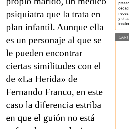
propio marido, un médico
preser
década
psiquiatra que la trata en
necesa
y el a
incalc
plan infantil. Aunque ella
es un personaje al que se
CART
le pueden encontrar
ciertas similitudes con el
de «La Herida» de
Fernando Franco, en este
caso la diferencia estriba
en que el guión no está