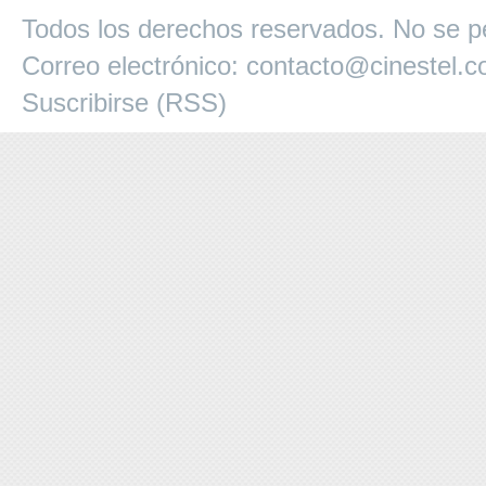
Todos los derechos reservados. No se pe
Correo electrónico:
contacto@cinestel.
Suscribirse (RSS)