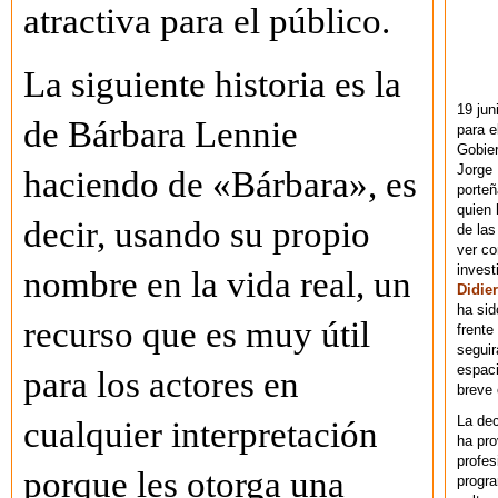
atractiva para el público.
La siguiente historia es la
19 jun
de Bárbara Lennie
para e
Gobie
Jorge 
haciendo de «Bárbara», es
porteñ
quien 
decir, usando su propio
de las
ver co
invest
nombre en la vida real, un
Didier
ha sid
recurso que es muy útil
frente
seguir
espaci
para los actores en
breve
La dec
cualquier interpretación
ha pr
profes
porque les otorga una
progra