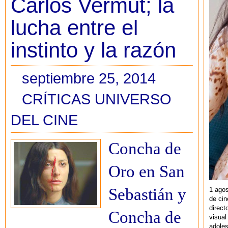
Carlos Vermut; la
lucha entre el
instinto y la razón
septiembre 25, 2014
CRÍTICAS UNIVERSO
DEL CINE
Concha de
Oro en San
Sebastián y
1 agos
de cin
direct
Concha de
visual
adoles