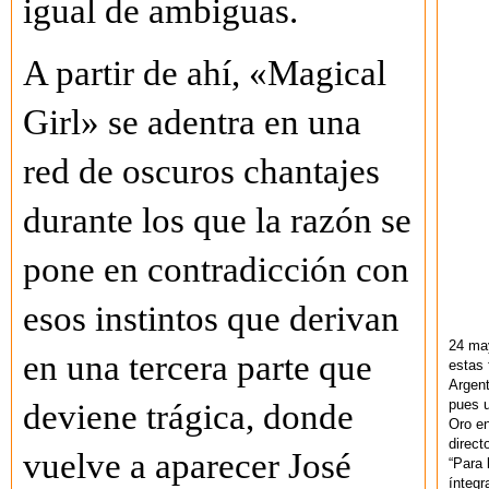
igual de ambiguas.
A partir de ahí, «Magical
Girl» se adentra en una
red de oscuros chantajes
durante los que la razón se
pone en contradicción con
esos instintos que derivan
24 ma
en una tercera parte que
estas 
Argent
pues u
deviene trágica, donde
Oro en
direct
vuelve a aparecer José
“Para 
ínteg