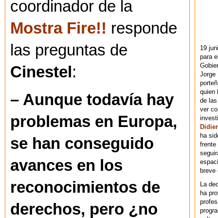
coordinador de la
Mostra Fire!!
responde
las preguntas de
19 jun
para e
Gobie
Cinestel
:
Jorge 
porteñ
quien 
– Aunque todavía hay
de las
ver co
problemas en Europa,
invest
Didier
ha sid
se han conseguido
frente
seguir
avances en los
espaci
breve
reconocimientos de
La dec
ha pr
profes
derechos, pero ¿no
progra