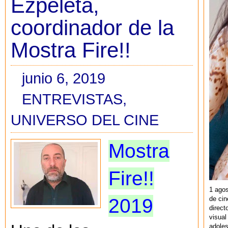
Ezpeleta,
coordinador de la
Mostra Fire!!
junio 6, 2019
ENTREVISTAS
,
UNIVERSO DEL CINE
Mostra
Fire!!
1 agos
de cin
2019
direct
visual
adoles