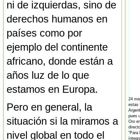
ni de izquierdas, sino de
derechos humanos en
países como por
ejemplo del continente
africano, donde están a
años luz de lo que
estamos en Europa.
24 ma
Pero en general, la
estas 
Argent
pues u
situación si la miramos a
Oro en
direct
nivel global en todo el
“Para 
ínteg