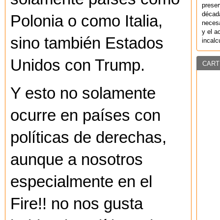
preser
década
Polonia o como Italia,
necesa
y el a
sino también Estados
incalc
Unidos con Trump.
CART
Y esto no solamente
ocurre en países con
políticas de derechas,
aunque a nosotros
especialmente en el
Fire!! no nos gusta