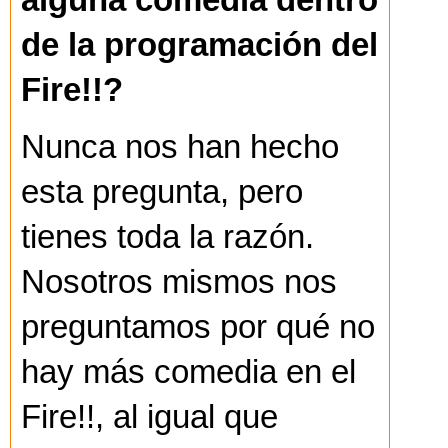
alguna comedia dentro
de la programación del
Fire!!?
Nunca nos han hecho
esta pregunta, pero
tienes toda la razón.
Nosotros mismos nos
preguntamos por qué no
hay más comedia en el
Fire!!, al igual que