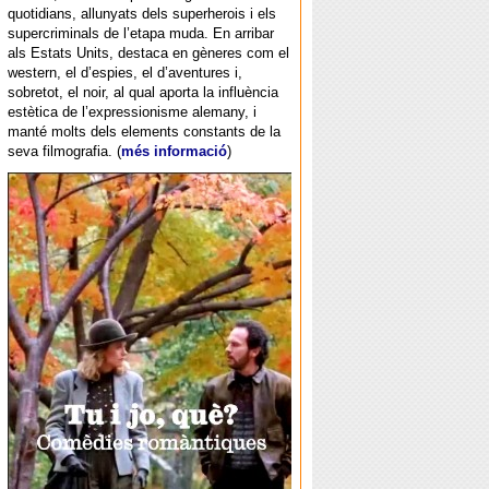
quotidians, allunyats dels superherois i els
supercriminals de l’etapa muda. En arribar
als Estats Units, destaca en gèneres com el
western, el d’espies, el d’aventures i,
sobretot, el noir, al qual aporta la influència
estètica de l’expressionisme alemany, i
manté molts dels elements constants de la
seva filmografia. (
més informació
)