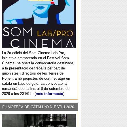
La 2a edició del Som Cinema Lab/Pro,
iniciativa emmarcada en el Festival Som
Cinema, ha obert la convocatòria destinada
a la presentació de treballs per part de
guionistes i directors de les Terres de
Ponent amb projectes de curtmetratge en
català en fase de guió. La convocatòria
romandrà oberta fins al 6 de setembre de
2026 a les 23.59 h. (
més informació
)
FILMOTECA DE CATALUNYA_ESTIU 2026