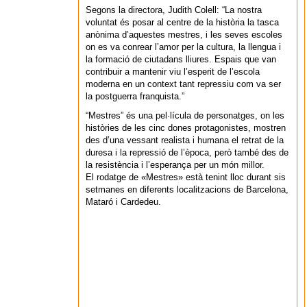
Segons la directora, Judith Colell: “La nostra
voluntat és posar al centre de la història la tasca
anònima d’aquestes mestres, i les seves escoles
on es va conrear l’amor per la cultura, la llengua i
la formació de ciutadans lliures. Espais que van
contribuir a mantenir viu l’esperit de l’escola
moderna en un context tant repressiu com va ser
la postguerra franquista.”
“Mestres” és una pel·lícula de personatges, on les
històries de les cinc dones protagonistes, mostren
des d’una vessant realista i humana el retrat de la
duresa i la repressió de l’època, però també des de
la resistència i l’esperança per un món millor.
El rodatge de «Mestres» està tenint lloc durant sis
setmanes en diferents localitzacions de Barcelona,
Mataró i Cardedeu.