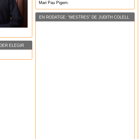
Mari Pau Pigem.
EN RODATGE: “MESTRES” DE JUDITH COLELL
DER ELEGIR