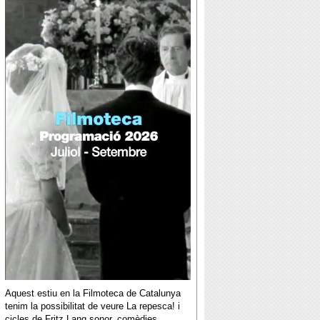
Aquest estiu en la Filmoteca de Catalunya
tenim la possibilitat de veure La repesca! i
cicles de Fritz Lang sonor, comèdies