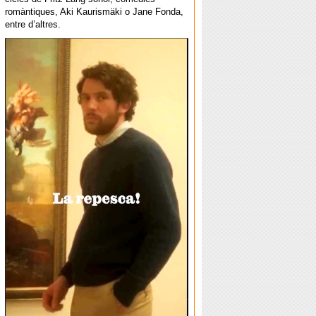
romàntiques, Aki Kaurismäki o Jane Fonda,
entre d’altres.