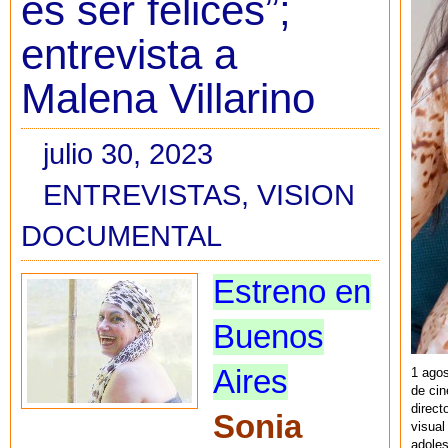
es ser felices”;
entrevista a
Malena Villarino
julio 30, 2023
ENTREVISTAS
,
VISION
DOCUMENTAL
Estreno en
Buenos
Aires
1 agos
de cin
direct
Sonia
visual
adoles