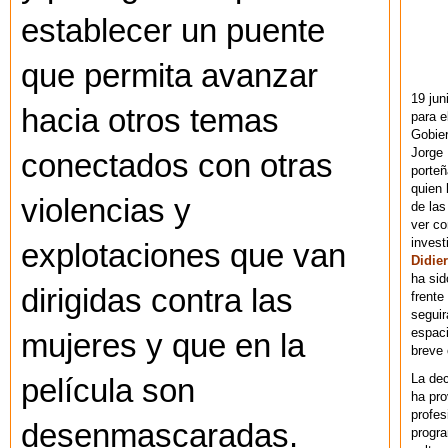
establecer un puente
que permita avanzar
19 jun
hacia otros temas
para e
Gobie
Jorge 
conectados con otras
porteñ
quien 
violencias y
de las
ver co
invest
explotaciones que van
Didier
ha sid
dirigidas contra las
frente
seguir
espaci
mujeres y que en la
breve
La dec
película son
ha pr
profes
desenmascaradas.
progra