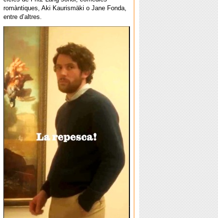
romàntiques, Aki Kaurismäki o Jane Fonda,
entre d’altres.