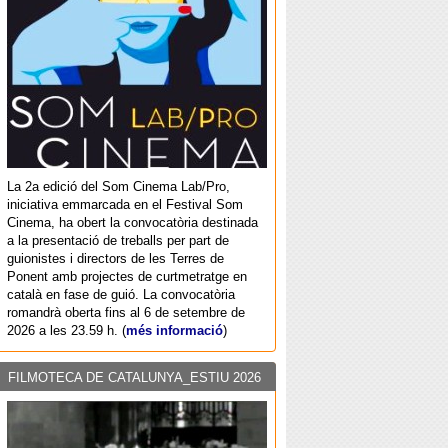
La 2a edició del Som Cinema Lab/Pro,
iniciativa emmarcada en el Festival Som
Cinema, ha obert la convocatòria destinada
a la presentació de treballs per part de
guionistes i directors de les Terres de
Ponent amb projectes de curtmetratge en
català en fase de guió. La convocatòria
romandrà oberta fins al 6 de setembre de
2026 a les 23.59 h. (
més informació
)
FILMOTECA DE CATALUNYA_ESTIU 2026