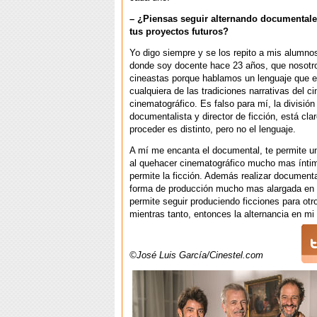
– ¿Piensas seguir alternando documentales
tus proyectos futuros?
Yo digo siempre y se los repito a mis alumno
donde soy docente hace 23 años, que nosot
cineastas porque hablamos un lenguaje que 
cualquiera de las tradiciones narrativas del ci
cinematográfico. Es falso para mí, la división
documentalista y director de ficción, está clar
proceder es distinto, pero no el lenguaje.
A mí me encanta el documental, te permite u
al quehacer cinematográfico mucho mas ínti
permite la ficción. Además realizar documenta
forma de producción mucho mas alargada en 
permite seguir produciendo ficciones para otr
mientras tanto, entonces la alternancia en mi 
©José Luis García/Cinestel.com