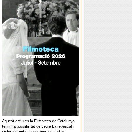
Aquest estiu en la Filmoteca de Catalunya
tenim la possibilitat de veure La repesca! i
cicles de Fritz Lang sonor, comèdies