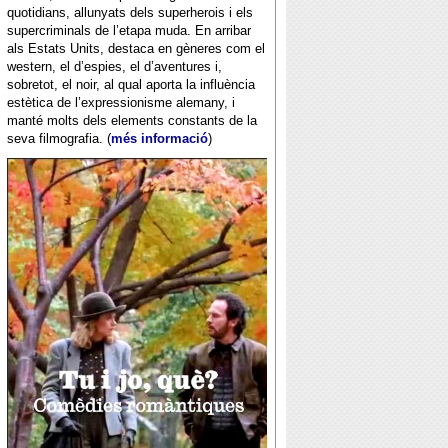
quotidians, allunyats dels superherois i els
supercriminals de l’etapa muda. En arribar
als Estats Units, destaca en gèneres com el
western, el d’espies, el d’aventures i,
sobretot, el noir, al qual aporta la influència
estètica de l’expressionisme alemany, i
manté molts dels elements constants de la
seva filmografia. (
més informació
)