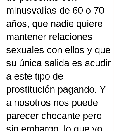
minusvalías de 60 o 70
años, que nadie quiere
mantener relaciones
sexuales con ellos y que
su única salida es acudir
a este tipo de
prostitución pagando. Y
a nosotros nos puede
parecer chocante pero
sin embargo, lo que yo