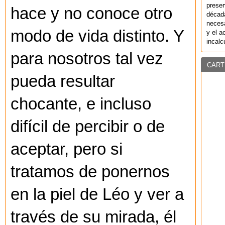
preser
hace y no conoce otro
década
necesa
modo de vida distinto. Y
y el a
incalc
para nosotros tal vez
CART
pueda resultar
chocante, e incluso
difícil de percibir o de
aceptar, pero si
tratamos de ponernos
en la piel de Léo y ver a
través de su mirada, él