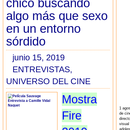
chico buscando
algo más que sexo
en un entorno
sórdido
junio 15, 2019
ENTREVISTAS
,
UNIVERSO DEL CINE
Mostra
1 agos
Fire
de cin
direct
visual
adoles