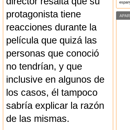
director resalta que su
espany
protagonista tiene
APAR
reacciones durante la
película que quizá las
personas que conoció
no tendrían, y que
inclusive en algunos de
los casos, él tampoco
sabría explicar la razón
de las mismas.