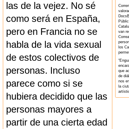
las de la vejez. No sé
Corren
valora
como será en España,
DocsBa
Públic
Catalu
pero en Francia no se
van re
Correa
habla de la vida sexual
person
los Ca
permet
de estos colectivos de
“Engu
encara
personas. Incluso
que aq
de dià
parece como si se
nos en
la ciu
artíst
hubiera decidido que las
personas mayores a
partir de una cierta edad