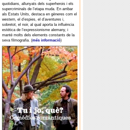
quotidians, allunyats dels superherois i els
supercriminals de l’etapa muda. En arribar
als Estats Units, destaca en gèneres com el
western, el d’espies, el d’aventures i,
sobretot, el noir, al qual aporta la influència
estètica de l’expressionisme alemany, i
manté molts dels elements constants de la
seva filmografia. (
més informació
)