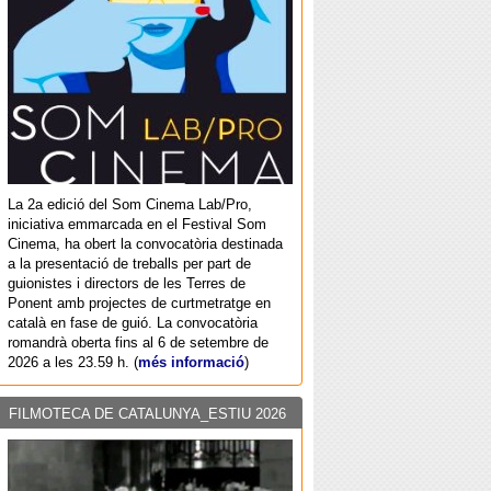
La 2a edició del Som Cinema Lab/Pro,
iniciativa emmarcada en el Festival Som
Cinema, ha obert la convocatòria destinada
a la presentació de treballs per part de
guionistes i directors de les Terres de
Ponent amb projectes de curtmetratge en
català en fase de guió. La convocatòria
romandrà oberta fins al 6 de setembre de
2026 a les 23.59 h. (
més informació
)
FILMOTECA DE CATALUNYA_ESTIU 2026