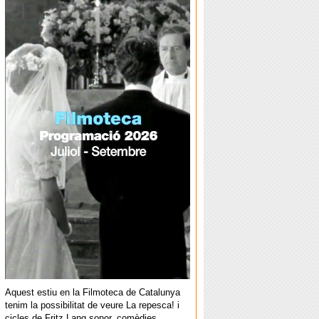
Aquest estiu en la Filmoteca de Catalunya
tenim la possibilitat de veure La repesca! i
cicles de Fritz Lang sonor, comèdies