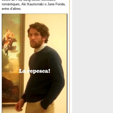
romàntiques, Aki Kaurismäki o Jane Fonda,
entre d’altres.