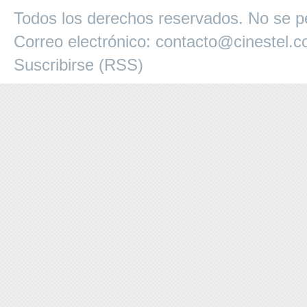
Todos los derechos reservados. No se pe
Correo electrónico:
contacto@cinestel.
Suscribirse (RSS)