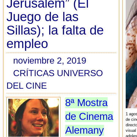
Jerusalem” (El
Juego de las
Sillas); la falta de
empleo
noviembre 2, 2019
CRÍTICAS UNIVERSO
DEL CINE
8ª Mostra
de Cinema
1 agos
de cin
direct
Alemany
visual
adoles