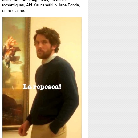
romàntiques, Aki Kaurismäki o Jane Fonda,
entre d’altres.