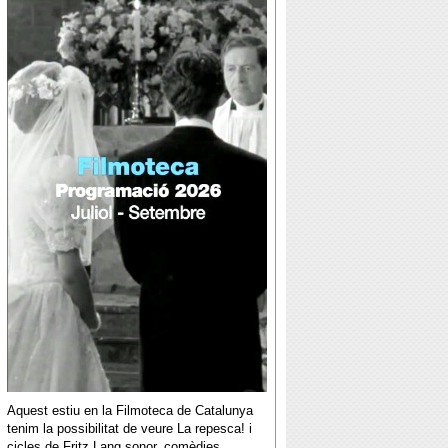
Aquest estiu en la Filmoteca de Catalunya
tenim la possibilitat de veure La repesca! i
cicles de Fritz Lang sonor, comèdies