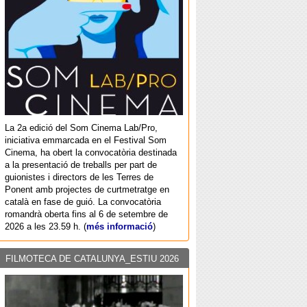
La 2a edició del Som Cinema Lab/Pro,
iniciativa emmarcada en el Festival Som
Cinema, ha obert la convocatòria destinada
a la presentació de treballs per part de
guionistes i directors de les Terres de
Ponent amb projectes de curtmetratge en
català en fase de guió. La convocatòria
romandrà oberta fins al 6 de setembre de
2026 a les 23.59 h. (
més informació
)
FILMOTECA DE CATALUNYA_ESTIU 2026