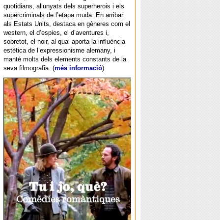
quotidians, allunyats dels superherois i els
supercriminals de l’etapa muda. En arribar
als Estats Units, destaca en gèneres com el
western, el d’espies, el d’aventures i,
sobretot, el noir, al qual aporta la influència
estètica de l’expressionisme alemany, i
manté molts dels elements constants de la
seva filmografia. (
més informació
)