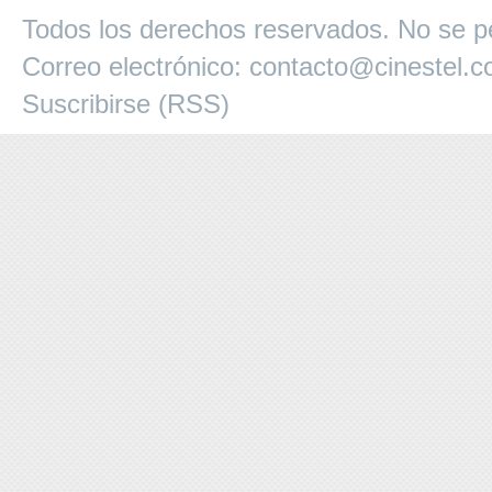
Todos los derechos reservados. No se pe
Correo electrónico:
contacto@cinestel.
Suscribirse (RSS)