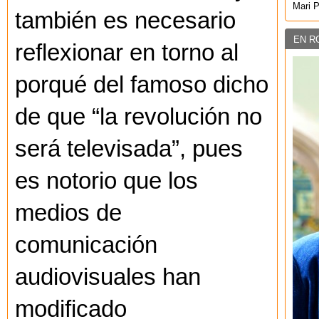
Mari 
también es necesario
EN R
reflexionar en torno al
porqué del famoso dicho
de que “la revolución no
será televisada”, pues
es notorio que los
medios de
comunicación
audiovisuales han
modificado