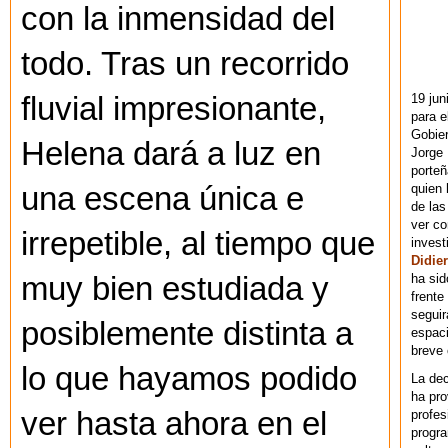
con la inmensidad del
todo. Tras un recorrido
19 jun
fluvial impresionante,
para e
Gobie
Helena dará a luz en
Jorge 
porteñ
quien 
una escena única e
de las
ver co
irrepetible, al tiempo que
invest
Didier
ha sid
muy bien estudiada y
frente
seguir
posiblemente distinta a
espaci
breve
lo que hayamos podido
La dec
ha pr
ver hasta ahora en el
profes
progra