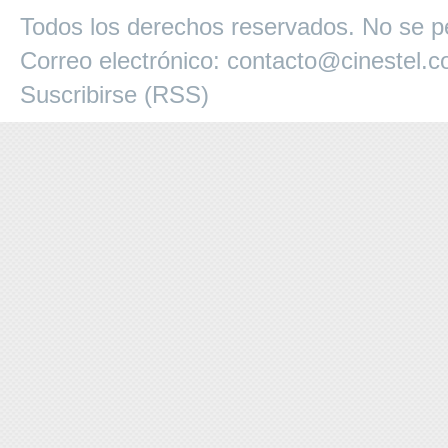
Todos los derechos reservados. No se pe
Correo electrónico:
contacto@cinestel.
Suscribirse (RSS)