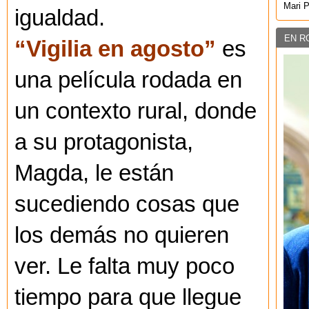
Mari 
igualdad.
EN R
“Vigilia en agosto”
es
una película rodada en
un contexto rural, donde
a su protagonista,
Magda, le están
sucediendo cosas que
los demás no quieren
ver. Le falta muy poco
tiempo para que llegue