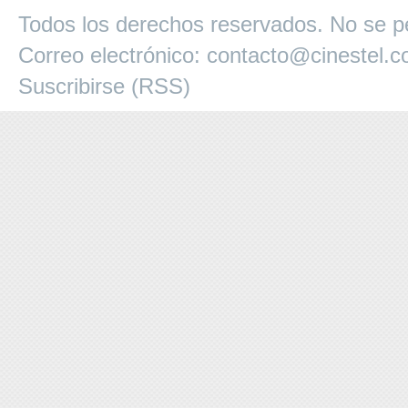
Todos los derechos reservados. No se pe
Correo electrónico:
contacto@cinestel.
Suscribirse (RSS)