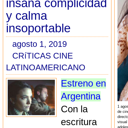
insana complicidad
y calma
insoportable
agosto 1, 2019
CRíTICAS CINE
LATINOAMERICANO
Estreno en
Argentina
Con la
1 agos
de cin
direct
escritura
visual
adoles