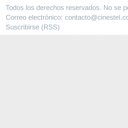
Todos los derechos reservados. No se pe
Correo electrónico:
contacto@cinestel.
Suscribirse (RSS)