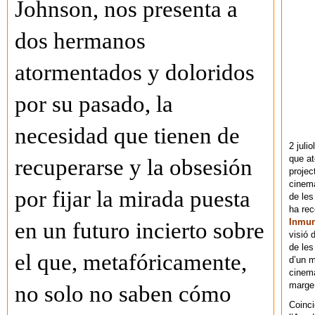
Johnson, nos presenta a
dos hermanos
atormentados y doloridos
por su pasado, la
necesidad que tienen de
2 juli
que at
recuperarse y la obsesión
projec
cinema
por fijar la mirada puesta
de les
ha re
Inmu
en un futuro incierto sobre
visió 
de les
el que, metafóricamente,
d’un m
cinema
marge 
no solo no saben cómo
Coinci