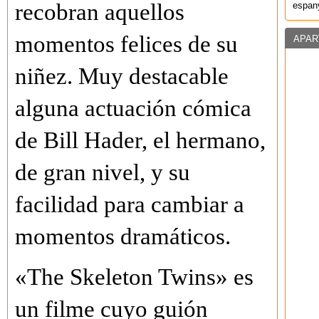
recobran aquellos
espany
momentos felices de su
APAR
niñez. Muy destacable
alguna actuación cómica
de Bill Hader, el hermano,
de gran nivel, y su
facilidad para cambiar a
momentos dramáticos.
«The Skeleton Twins» es
un filme cuyo guión