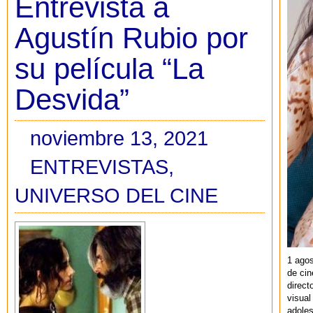
Entrevista a
Agustín Rubio por
su película “La
Desvida”
noviembre 13, 2021
ENTREVISTAS
,
UNIVERSO DEL CINE
1 agos
de cin
direct
visual
adoles