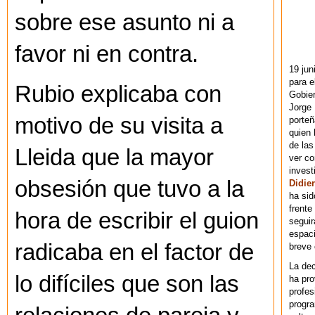
sobre ese asunto ni a
favor ni en contra.
19 jun
para e
Rubio explicaba con
Gobie
Jorge 
motivo de su visita a
porteñ
quien 
de las
Lleida que la mayor
ver co
invest
obsesión que tuvo a la
Didier
ha sid
frente
hora de escribir el guion
seguir
espaci
radicaba en el factor de
breve
La dec
lo difíciles que son las
ha pr
profes
progra