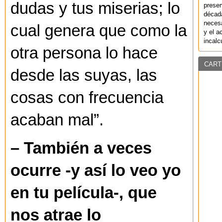
dudas y tus miserias; lo
preser
década
necesa
cual genera que como la
y el a
incalc
otra persona lo hace
CART
desde las suyas, las
cosas con frecuencia
acaban mal”.
– También a veces
ocurre -y así lo veo yo
en tu película-, que
nos atrae lo