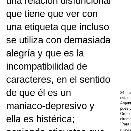
una relación disfuncional
que tiene que ver con
una etiqueta que incluso
se utiliza con demasiada
alegría y que es la
incompatibilidad de
caracteres, en el sentido
de que él es un
24 ma
estas 
maniaco-depresivo y
Argent
pues u
Oro en
ella es histérica;
direct
“Para 
ínteg