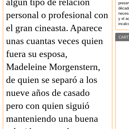
algún tipo de relación
preser
década
personal o profesional con
necesa
y el a
incalc
el gran cineasta. Aparece
CART
unas cuantas veces quien
fuera su esposa,
Madeleine Morgenstern,
de quien se separó a los
nueve años de casado
pero con quien siguió
manteniendo una buena