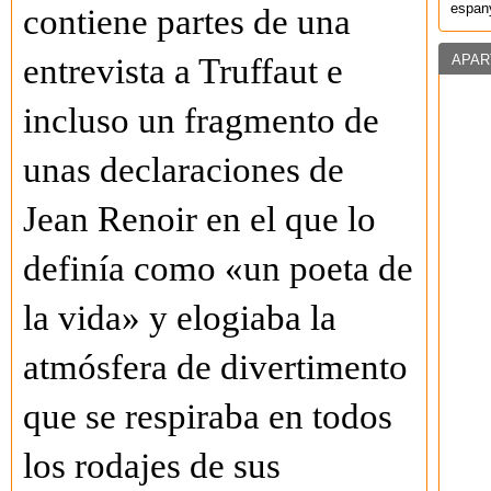
espany
contiene partes de una
APAR
entrevista a Truffaut e
incluso un fragmento de
unas declaraciones de
Jean Renoir en el que lo
definía como «un poeta de
la vida» y elogiaba la
atmósfera de divertimento
que se respiraba en todos
los rodajes de sus