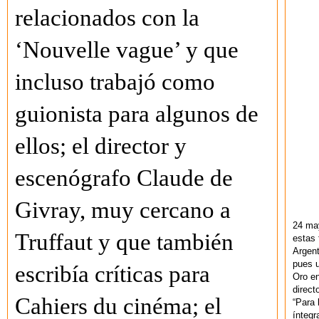
relacionados con la
‘Nouvelle vague’ y que
incluso trabajó como
guionista para algunos de
ellos; el director y
escenógrafo Claude de
Givray, muy cercano a
24 ma
Truffaut y que también
estas 
Argent
pues u
escribía críticas para
Oro en
direct
Cahiers du cinéma; el
“Para 
ínteg