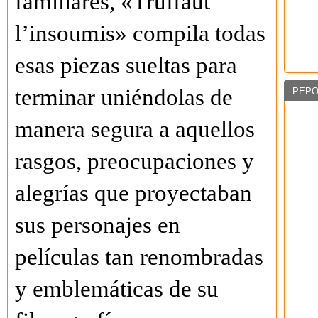
familiares, «Truffaut
l’insoumis» compila todas
esas piezas sueltas para
terminar uniéndolas de
PEPO
manera segura a aquellos
rasgos, preocupaciones y
alegrías que proyectaban
sus personajes en
películas tan renombradas
y emblemáticas de su