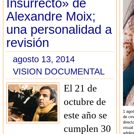
Insurrecto» de
Alexandre Moix;
una personalidad a
revisión
agosto 13, 2014
VISION DOCUMENTAL
El 21 de
octubre de
1 agos
este año se
de cin
direct
cumplen 30
visual
adoles