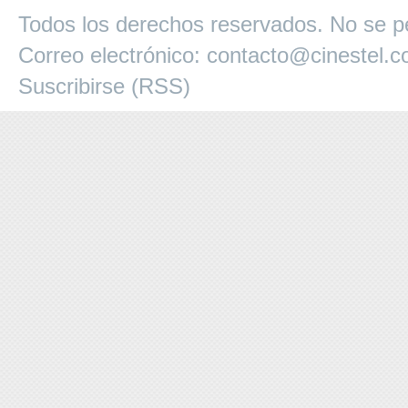
Todos los derechos reservados. No se pe
Correo electrónico:
contacto@cinestel.
Suscribirse (RSS)