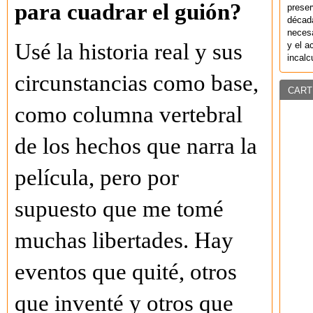
para cuadrar el guión?
preser
década
necesa
Usé la historia real y sus
y el a
incalc
circunstancias como base,
CART
como columna vertebral
de los hechos que narra la
película, pero por
supuesto que me tomé
muchas libertades. Hay
eventos que quité, otros
que inventé y otros que