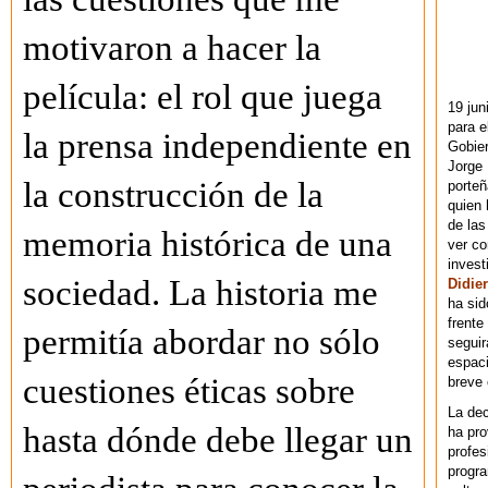
motivaron a hacer la
película: el rol que juega
19 jun
para e
la prensa independiente en
Gobie
Jorge 
la construcción de la
porteñ
quien 
de las
memoria histórica de una
ver co
invest
sociedad. La historia me
Didier
ha sid
frente
permitía abordar no sólo
seguir
espaci
cuestiones éticas sobre
breve
La dec
hasta dónde debe llegar un
ha pr
profes
progra