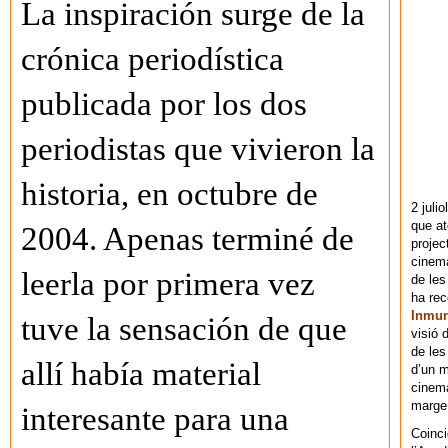
La inspiración surge de la
crónica periodística
publicada por los dos
periodistas que vivieron la
historia, en octubre de
2 juli
que at
2004. Apenas terminé de
projec
cinema
leerla por primera vez
de les
ha re
Inmu
tuve la sensación de que
visió 
de les
allí había material
d’un m
cinema
marge 
interesante para una
Coinci