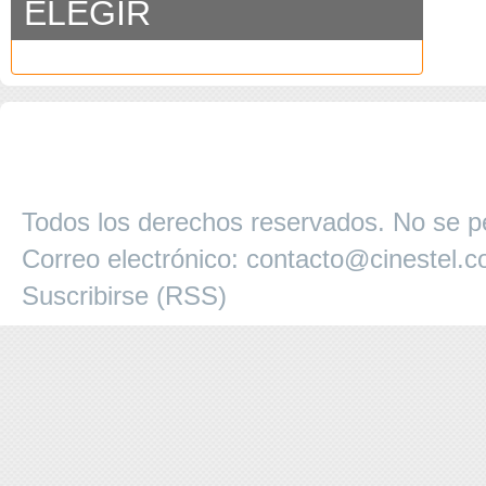
ELEGIR
COPYRIGHT 2026 ©AGENCIA 
BARCELONA. CATALUNYA. - A
Todos los derechos reservados. No se pe
Correo electrónico:
contacto@cinestel.
Suscribirse (RSS)