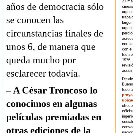
21 ma
años de democracia sólo
cineas
argent
se conocen las
trabaj
largom
urgent
circunstancias finales de
perdid
acrece
unos 6, de manera que
con la
con el
fue se
queda mucho por
1976,
revisi
esclarecer todavía.
asesin
Desde 
Bueno
– A César Troncoso lo
federa
proye
ubica
conocimos en algunas
ofrece
célebr
películas premiadas en
ingeni
social
convoc
otras ediciones de la
nacion