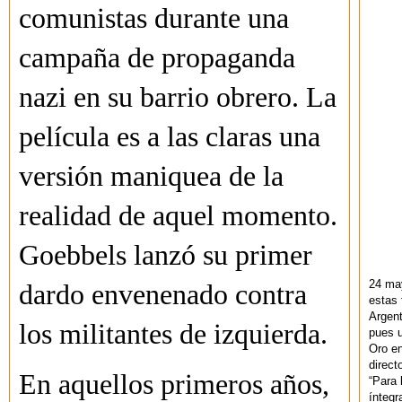
comunistas durante una
campaña de propaganda
nazi en su barrio obrero. La
película es a las claras una
versión maniquea de la
realidad de aquel momento.
Goebbels lanzó su primer
24 ma
dardo envenenado contra
estas 
Argent
los militantes de izquierda.
pues u
Oro en
direct
En aquellos primeros años,
“Para 
ínteg