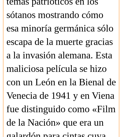
temas patrióticos en los
sótanos mostrando cómo
esa minoría germánica sólo
escapa de la muerte gracias
a la invasión alemana. Esta
maliciosa película se hizo
con un León en la Bienal de
Venecia de 1941 y en Viena
fue distinguido como «Film
de la Nación» que era un
galardón para cintas cuya