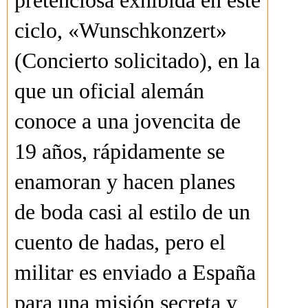
pretenciosa exhibida en este
ciclo, «Wunschkonzert»
(Concierto solicitado), en la
que un oficial alemán
conoce a una jovencita de
19 años, rápidamente se
enamoran y hacen planes
de boda casi al estilo de un
cuento de hadas, pero el
militar es enviado a España
para una misión secreta y