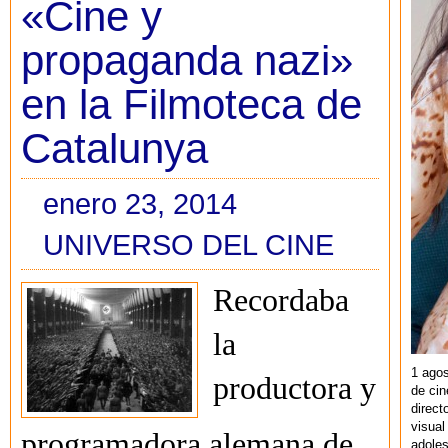
«Cine y
propaganda nazi»
en la Filmoteca de
Catalunya
enero 23, 2014
UNIVERSO DEL CINE
Recordaba
la
1 agos
productora y
de cin
direct
visual
programadora alemana de
adoles