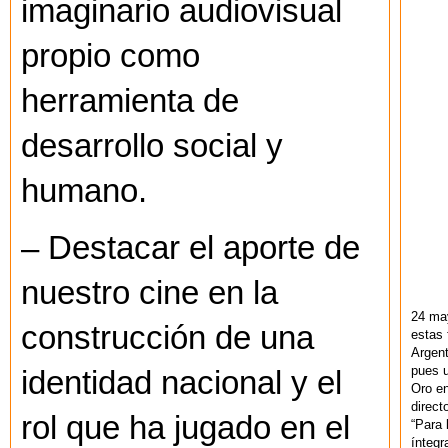
imaginario audiovisual
propio como
herramienta de
desarrollo social y
humano.
– Destacar el aporte de
nuestro cine en la
24 ma
construcción de una
estas 
Argent
pues u
identidad nacional y el
Oro en
direct
rol que ha jugado en el
“Para 
ínteg