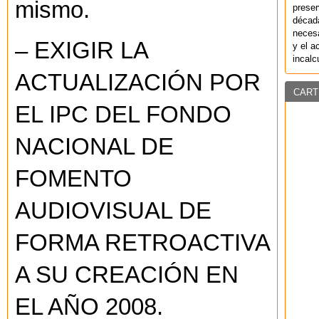
mismo.
preser
década
necesa
– EXIGIR LA
y el a
incalc
ACTUALIZACIÓN POR
CART
EL IPC DEL FONDO
NACIONAL DE
FOMENTO
AUDIOVISUAL DE
FORMA RETROACTIVA
A SU CREACIÓN EN
EL AÑO 2008.