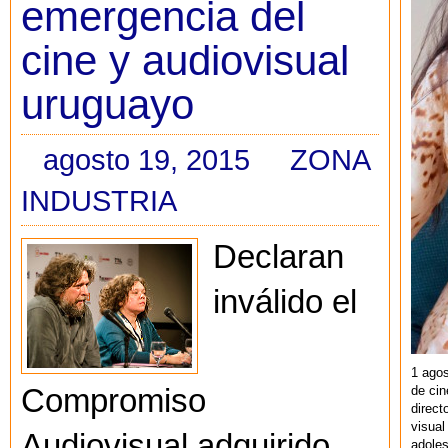
emergencia del
cine y audiovisual
uruguayo
agosto 19, 2015
ZONA
INDUSTRIA
Declaran
inválido el
1 agos
de cin
Compromiso
direct
visual
Audiovisual adquirido
adoles