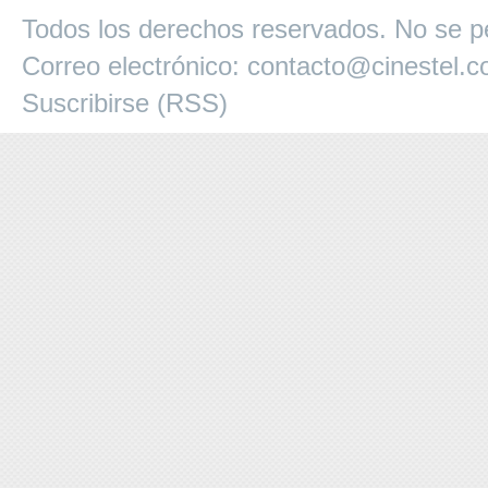
Todos los derechos reservados. No se pe
Correo electrónico:
contacto@cinestel.
Suscribirse (RSS)