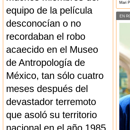
Mari 
equipo de la película
EN R
desconocían o no
recordaban el robo
acaecido en el Museo
de Antropología de
México, tan sólo cuatro
meses después del
devastador terremoto
que asoló su territorio
nacional en el año 1985.