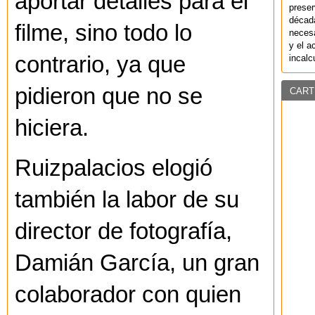
aportar detalles para el
preser
década
filme, sino todo lo
necesa
y el a
contrario, ya que
incalc
pidieron que no se
CART
hiciera.
Ruizpalacios elogió
también la labor de su
director de fotografía,
Damián García, un gran
colaborador con quien