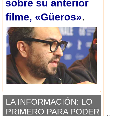
sobre su anterior
filme, «Güeros»
.
LA INFORMACIÓN: LO
PRIMERO PARA PODER