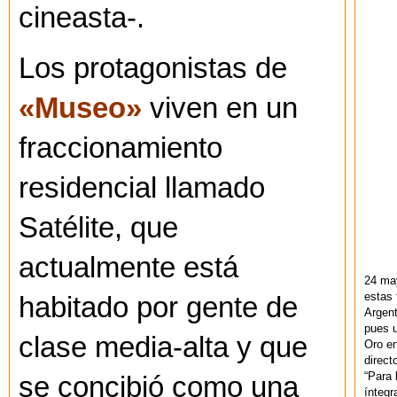
cineasta-.
Los protagonistas de
«Museo»
viven en un
fraccionamiento
residencial llamado
Satélite, que
actualmente está
24 ma
estas 
habitado por gente de
Argent
pues u
clase media-alta y que
Oro en
direct
“Para 
se concibió como una
ínteg