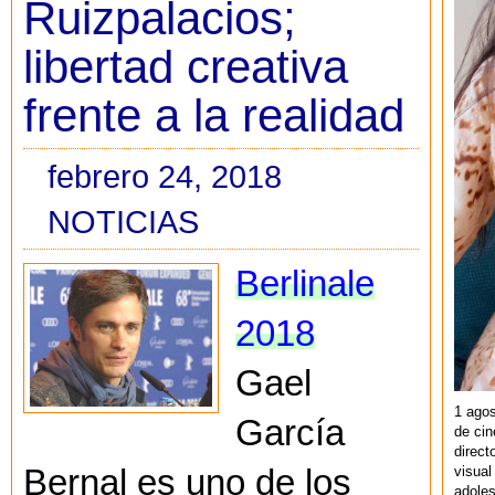
Ruizpalacios;
libertad creativa
frente a la realidad
febrero 24, 2018
NOTICIAS
Berlinale
2018
Gael
1 agos
García
de cin
direct
visual
Bernal es uno de los
adoles