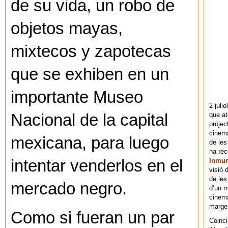
de su vida, un robo de
objetos mayas,
mixtecos y zapotecas
que se exhiben en un
importante Museo
2 juli
que at
Nacional de la capital
projec
cinema
mexicana, para luego
de les
ha re
Inmu
intentar venderlos en el
visió 
de les
mercado negro.
d’un m
cinema
marge 
Como si fueran un par
Coinci