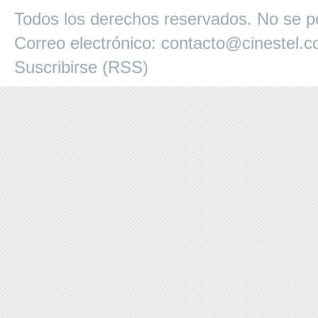
Todos los derechos reservados. No se pe
Correo electrónico:
contacto@cinestel.
Suscribirse (RSS)