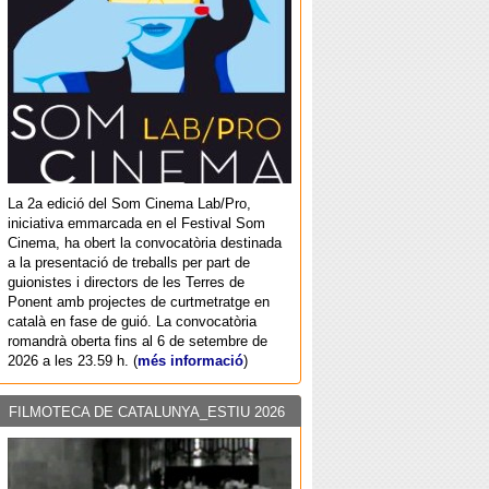
La 2a edició del Som Cinema Lab/Pro,
iniciativa emmarcada en el Festival Som
Cinema, ha obert la convocatòria destinada
a la presentació de treballs per part de
guionistes i directors de les Terres de
Ponent amb projectes de curtmetratge en
català en fase de guió. La convocatòria
romandrà oberta fins al 6 de setembre de
2026 a les 23.59 h. (
més informació
)
FILMOTECA DE CATALUNYA_ESTIU 2026