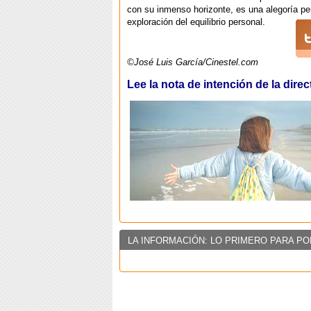
con su inmenso horizonte, es una alegoría per
exploración del equilibrio personal.
©José Luis García/Cinestel.com
Lee la nota de intención de la direc
LA INFORMACIÓN: LO PRIMERO PARA PO