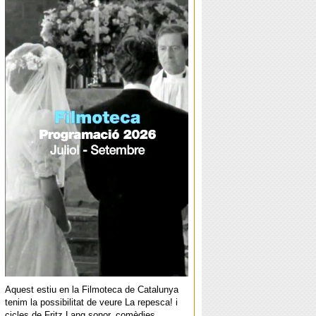
Aquest estiu en la Filmoteca de Catalunya
tenim la possibilitat de veure La repesca! i
cicles de Fritz Lang sonor, comèdies