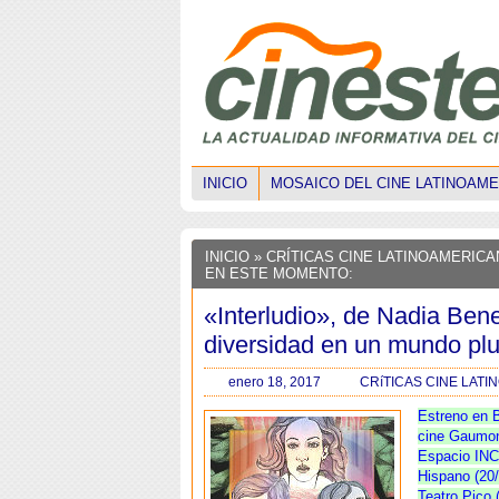
INICIO
MOSAICO DEL CINE LATINOAM
INICIO
»
CRÍTICAS CINE LATINOAMERIC
EN ESTE MOMENTO:
«Interludio», de Nadia Bene
diversidad en un mundo plu
enero 18, 2017
CRíTICAS CINE LAT
Estreno en 
cine Gaumon
Espacio IN
Hispano (20/
Teatro Pico 