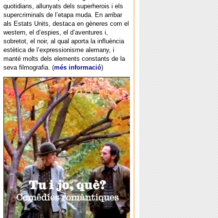
quotidians, allunyats dels superherois i els
supercriminals de l’etapa muda. En arribar
als Estats Units, destaca en gèneres com el
western, el d’espies, el d’aventures i,
sobretot, el noir, al qual aporta la influència
estètica de l’expressionisme alemany, i
manté molts dels elements constants de la
seva filmografia. (
més informació
)