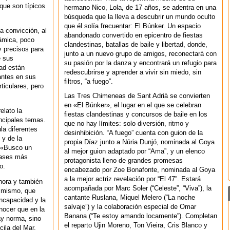
que son típicos
hermano Nico, Lola, de 17 años, se adentra en una
búsqueda que la lleva a descubrir un mundo oculto
que él solía frecuentar: El Búnker. Un espacio
 convicción, al
abandonado convertido en epicentro de fiestas
ámica, poco
clandestinas, batallas de baile y libertad, donde,
 precisos para
junto a un nuevo grupo de amigos, reconectará con
e sus
su pasión por la danza y encontrará un refugio para
dad están
redescubrirse y aprender a vivir sin miedo, sin
antes en sus
filtros, “a fuego”.
ticulares, pero
Las Tres Chimeneas de Sant Adrià se convierten
en «El Búnker», el lugar en el que se celebran
elato la
fiestas clandestinas y concursos de baile en los
ncipales temas.
que no hay límites: solo diversión, ritmo y
la diferentes
desinhibición. “A fuego” cuenta con guion de la
 y de la
propia Díaz junto a Núria Dunjó, nominada al Goya
. «Busco un
al mejor guion adaptado por “Ama”, y un elenco
rases más
protagonista lleno de grandes promesas
o.
encabezado por Zoe Bonafonte, nominada al Goya
a la mejor actriz revelación por “El 47”. Estará
nora y también
acompañada por Marc Soler (“Celeste”, “Viva”), la
 mismo, que
cantante Ruslana, Miquel Melero (“La noche
incapacidad y la
salvaje”) y la colaboración especial de Omar
nocer que en la
Banana (“Te estoy amando locamente”). Completan
ay norma, sino
el reparto Ujin Moreno, Ton Vieira, Cris Blanco y
cila del Mar,