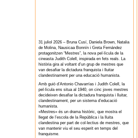
31 juliol 2026 – Bruna Cusí, Daniela Brown, Natalia
de Molina, Nausicaa Bonnín i Greta Fernández
protagonitzen “Mestres”, la nova pel·lícula de la
cineasta Judith Colell, inspirada en fets reals. La
història gira al voltant d’un grup de mestres que
van desafiar la dictadura franquista i lluitar
clandestinament per una educació humanista.
Amb guió d’Antonio Chavarrías i Judith Colell, la
pel·lícula ens situa al 1940, on cinc joves mestres
decideixen desafiar la dictadura franquista i lluitar,
clandestinament, per un sistema d’educació
humanista.
«Mestres» és un drama històric, que mostra el
llegat de l’escola de la República i la lluita
clandestina per part de col·lectius de mestres, que
van mantenir viu el seu esperit en temps del
franquisme.