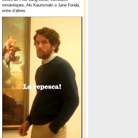
romàntiques, Aki Kaurismäki o Jane Fonda,
entre d’altres.