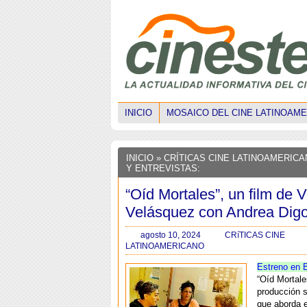
INICIO
MOSAICO DEL CINE LATINOAM
INICIO
» CRÍTICAS CINE LATINOAMERICA
Y ENTREVISTAS:
“Oíd Mortales”, un film de 
Velásquez con Andrea Dig
agosto 10, 2024
CRíTICAS CINE
LATINOAMERICANO
Estreno en 
“Oíd Mortale
producción s
que aborda 