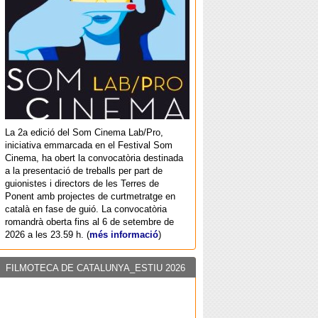
La 2a edició del Som Cinema Lab/Pro,
iniciativa emmarcada en el Festival Som
Cinema, ha obert la convocatòria destinada
a la presentació de treballs per part de
guionistes i directors de les Terres de
Ponent amb projectes de curtmetratge en
català en fase de guió. La convocatòria
romandrà oberta fins al 6 de setembre de
2026 a les 23.59 h. (
més informació
)
FILMOTECA DE CATALUNYA_ESTIU 2026