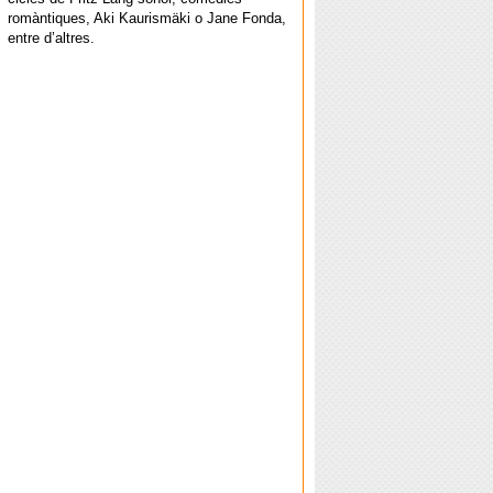
romàntiques, Aki Kaurismäki o Jane Fonda,
entre d’altres.