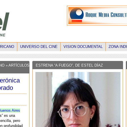
ERICANO
UNIVERSO DEL CINE
VISION DOCUMENTAL
ZONA IND
NO » ARTÍCULOS
ESTRENA “A FUEGO”, DE ESTEL DÍAZ
Verónica
orado
Buenos Aires
s” es una
encilla, pero
en profundidad