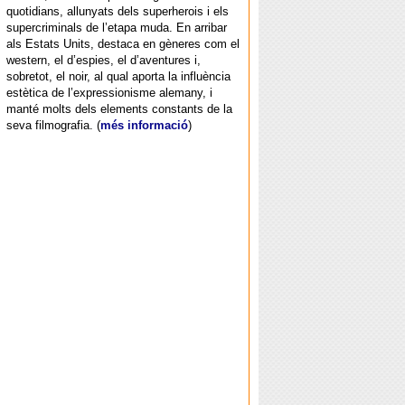
quotidians, allunyats dels superherois i els
supercriminals de l’etapa muda. En arribar
als Estats Units, destaca en gèneres com el
western, el d’espies, el d’aventures i,
sobretot, el noir, al qual aporta la influència
estètica de l’expressionisme alemany, i
manté molts dels elements constants de la
seva filmografia. (
més informació
)