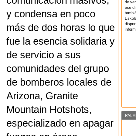
comunicación masivos,
de ver
ese dí
y condensa en poco
tambié
Eskol
dispo
más de dos horas lo que
inform
fue la esencia solidaria y
de servicio a sus
comunidades del grupo
de bomberos locales de
Arizona, Granite
Mountain Hotshots,
PALM
especializado en apagar