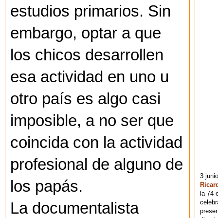
estudios primarios. Sin
embargo, optar a que
los chicos desarrollen
esa actividad en uno u
otro país es algo casi
imposible, a no ser que
coincida con la actividad
profesional de alguno de
3 juni
los papás.
Ricar
la 74 
celebr
La documentalista
presen