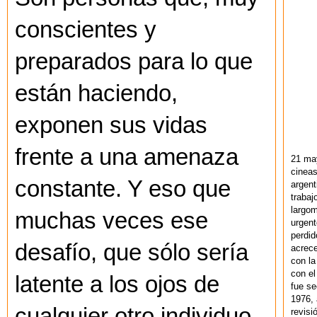
conscientes y
preparados para lo que
están haciendo,
exponen sus vidas
frente a una amenaza
21 ma
cineas
constante. Y eso que
argent
trabaj
largom
muchas veces ese
urgent
perdid
desafío, que sólo sería
acrece
con la
con el
latente a los ojos de
fue se
1976,
cualquier otro individuo,
revisi