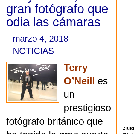
gran fotógrafo que
odia las cámaras
marzo 4, 2018
NOTICIAS
Terry
O’Neill
es
un
prestigioso
fotógrafo británico que
2 juli
que at