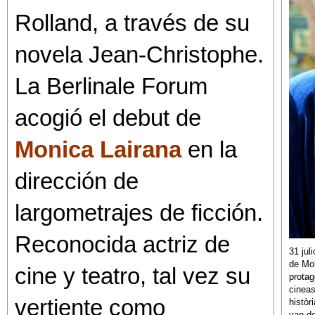
Rolland, a través de su
novela Jean-Christophe.
La Berlinale Forum
acogió el debut de
Monica Lairana
en la
dirección de
largometrajes de ficción.
Reconocida actriz de
31 jul
de Mol
cine y teatro, tal vez su
protag
cineas
vertiente como
històr
van de