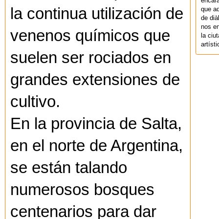
encara
la continua utilización de
que aq
de dià
nos en
venenos químicos que
la ciu
artíst
suelen ser rociados en
grandes extensiones de
cultivo.
En la provincia de Salta,
en el norte de Argentina,
se están talando
numerosos bosques
centenarios para dar