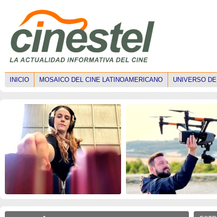
INICIO
MOSAICO DEL CINE LATINOAMERICANO
UNIVERSO DE
ISE 2026: Faltan mujeres
ISE 2026: Los drones
técnicas en el mercado
transforman la narrativ