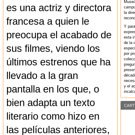
Museo
es una actriz y directora
campo 
la dir
recono
francesa a quien le
Y par
preocupa el acabado de
expres
esta i
de la 
sus filmes, viendo los
especi
por pr
últimos estrenos que ha
colecc
pregun
preser
llevado a la gran
década
necesa
pantalla en los que, o
y el a
incalc
bien adapta un texto
CART
literario como hizo en
las películas anteriores,