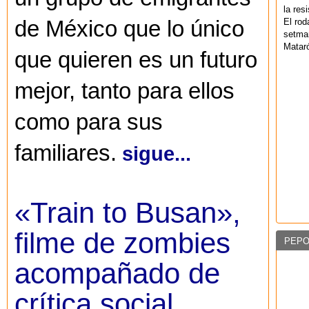
la res
El rod
de México que lo único
setman
Mataró
que quieren es un futuro
mejor, tanto para ellos
como para sus
familiares.
sigue...
«Train to Busan»,
filme de zombies
PEPO
acompañado de
crítica social