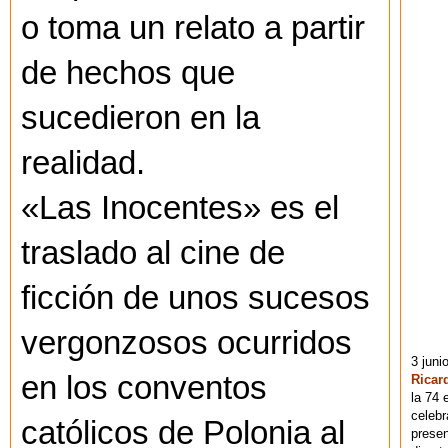
o toma un relato a partir
de hechos que
sucedieron en la
realidad.
«Las Inocentes» es el
traslado al cine de
ficción de unos sucesos
vergonzosos ocurridos
3 juni
en los conventos
Ricar
la 74 
celebr
católicos de Polonia al
presen