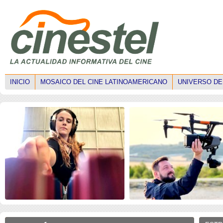
INICIO
MOSAICO DEL CINE LATINOAMERICANO
UNIVERSO DE
ISE 2026: Faltan mujeres
ISE 2026: Los drones
técnicas en el mercado
transforman la narrativ