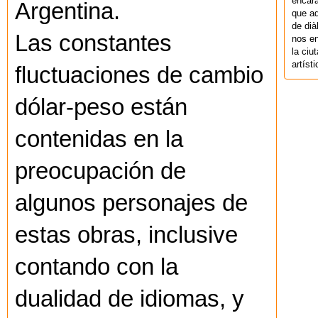
encara
Argentina.
que aq
de dià
Las constantes
nos en
la ciu
artíst
fluctuaciones de cambio
dólar-peso están
contenidas en la
preocupación de
algunos personajes de
estas obras, inclusive
contando con la
dualidad de idiomas, y