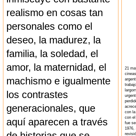
realismo en cosas tan
personales como el
deseo, la madurez, la
familia, la soledad, el
amor, la maternidad, el
21 ma
cineas
machismo e igualmente
argent
trabaj
largom
los contrastes
urgent
perdid
generacionales, que
acrece
con la
con el
aquí aparecen a través
fue se
1976,
de historias que se
revisi