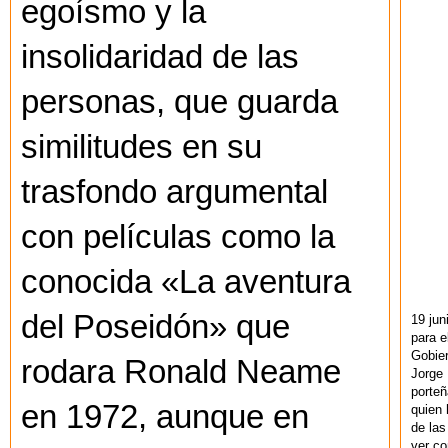
egoísmo y la
insolidaridad de las
personas, que guarda
similitudes en su
trasfondo argumental
con películas como la
conocida «La aventura
del Poseidón» que
19 jun
para e
Gobie
rodara Ronald Neame
Jorge 
porteñ
en 1972, aunque en
quien 
de las
ver co