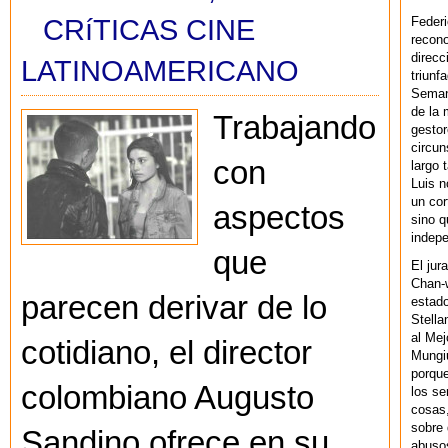
CRíTICAS CINE
Federi
recono
direcc
LATINOAMERICANO
triunf
Semana
de la 
Trabajando
gestor
circun
con
largo 
Luis n
un cor
aspectos
sino q
indepe
que
El jur
Chan-w
parecen derivar de lo
estad
Stella
al Mej
cotidiano, el director
Mungiu
porque
colombiano Augusto
los se
cosas,
sobre 
Sandino ofrece en su
abusos