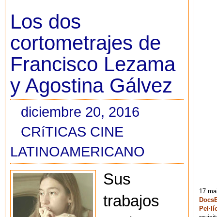
Los dos
cortometrajes de
Francisco Lezama
y Agostina Gálvez
diciembre 20, 2016
CRíTICAS CINE
LATINOAMERICANO
Sus
17 mai
trabajos
DocsB
Pel·lí