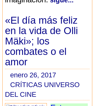
«El día más feliz
en la vida de Olli
Mäki»; los
combates o el
amor
enero 26, 2017
CRÍTICAS UNIVERSO
DEL CINE