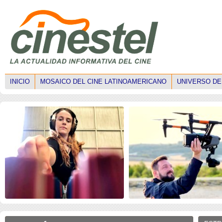
INICIO
MOSAICO DEL CINE LATINOAMERICANO
UNIVERSO DE
ISE 2026: Faltan mujeres
ISE 2026: Los drones
técnicas en el mercado
transforman la narrativ