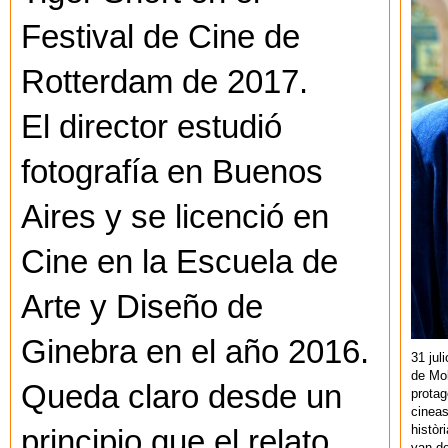
Festival de Cine de
Rotterdam de 2017.
El director estudió
fotografía en Buenos
Aires y se licenció en
Cine en la Escuela de
Arte y Diseño de
Ginebra en el año 2016.
31 jul
de Mol
Queda claro desde un
protag
cineas
històr
principio que el relato
van de