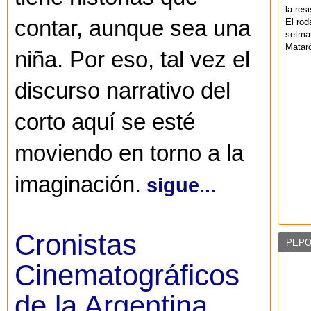
la res
contar, aunque sea una
El rod
setman
Mataró
niña. Por eso, tal vez el
discurso narrativo del
corto aquí se esté
moviendo en torno a la
imaginación.
sigue...
Cronistas
PEPO
Cinematográficos
de la Argentina