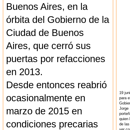
Buenos Aires, en la
órbita del Gobierno de la
Ciudad de Buenos
Aires, que cerró sus
puertas por refacciones
en 2013.
Desde entonces reabrió
19 jun
ocasionalmente en
para e
Gobie
marzo de 2015 en
Jorge 
porteñ
quien 
condiciones precarias
de las
ver co