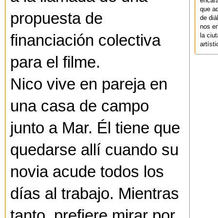
encara
que aq
propuesta de
de dià
nos en
financiación colectiva
la ciu
artíst
para el filme.
Nico vive en pareja en
una casa de campo
junto a Mar. Él tiene que
quedarse allí cuando su
novia acude todos los
días al trabajo. Mientras
tanto, prefiere mirar por