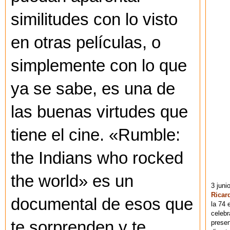
similitudes con lo visto
en otras películas, o
simplemente con lo que
ya se sabe, es una de
las buenas virtudes que
tiene el cine. «Rumble:
the Indians who rocked
the world» es un
3 juni
Ricar
documental de esos que
la 74 
celebr
te sorprenden y te
presen