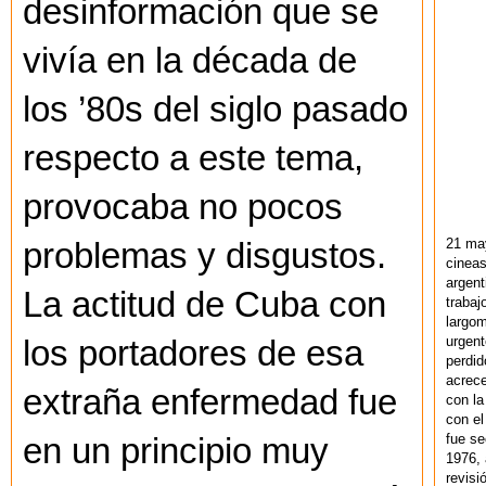
desinformación que se
vivía en la década de
los ’80s del siglo pasado
respecto a este tema,
provocaba no pocos
21 ma
problemas y disgustos.
cineas
argent
La actitud de Cuba con
trabaj
largom
urgent
los portadores de esa
perdid
acrece
extraña enfermedad fue
con la
con el
fue se
en un principio muy
1976,
revisi