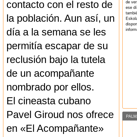
contacto con el resto de
de ver
ese dí
tambié
la población. Aun así, un
Eskol
dispo
día a la semana se les
inform
permitía escapar de su
reclusión bajo la tutela
de un acompañante
nombrado por ellos.
El cineasta cubano
Pavel Giroud nos ofrece
PALM
en «El Acompañante»