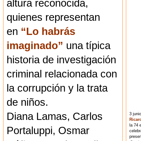
altura reconocida,
quienes representan
en
“Lo habrás
imaginado”
una típica
historia de investigación
criminal relacionada con
la corrupción y la trata
de niños.
Diana Lamas, Carlos
3 juni
Ricar
la 74 
Portaluppi, Osmar
celebr
presen