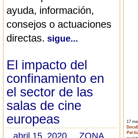
ayuda, información,
consejos o actuaciones
directas.
sigue...
El impacto del
confinamiento en
el sector de las
salas de cine
europeas
17 mai
DocsB
Pel·lí
abril 15, 2020
ZONA