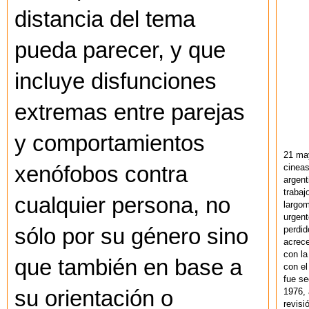
distancia del tema
pueda parecer, y que
incluye disfunciones
extremas entre parejas
y comportamientos
21 ma
xenófobos contra
cineas
argent
trabaj
cualquier persona, no
largom
urgent
sólo por su género sino
perdid
acrece
con la
que también en base a
con el
fue se
su orientación o
1976,
revisi