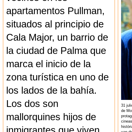
apartamentos Pullman,
situados al principio de
Cala Major, un barrio de
la ciudad de Palma que
marca el inicio de la
zona turística en uno de
los lados de la bahía.
Los dos son
31 jul
de Mol
mallorquines hijos de
protag
cineas
històr
inmigrantes que viven
van de