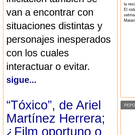
la res
van a encontrar con
El rod
setman
Mataró
situaciones distintas y
personajes inesperados
con los cuales
interactuar o evitar.
sigue...
“Tóxico”, de Ariel
PEPO
Martínez Herrera;
¿Film oportuno o