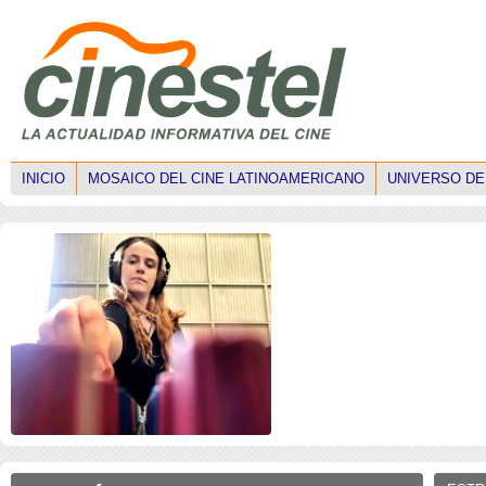
INICIO
MOSAICO DEL CINE LATINOAMERICANO
UNIVERSO DE
ISE 2026: Faltan mujeres
ISE 2026: Los drones
técnicas en el mercado
transforman la narrativ