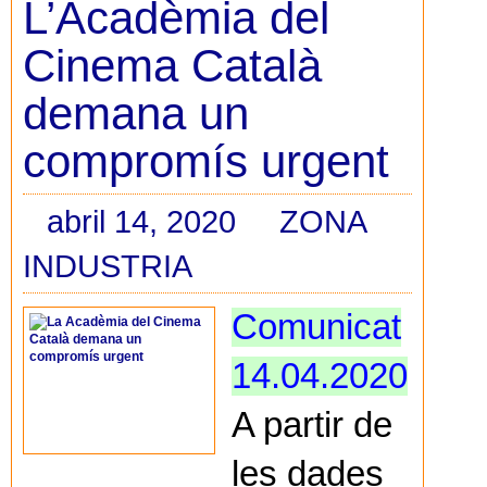
L’Acadèmia del
Cinema Català
demana un
compromís urgent
abril 14, 2020
ZONA
INDUSTRIA
Comunicat
14.04.2020
A partir de
les dades