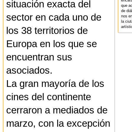
encara
situación exacta del
que aq
de dià
sector en cada uno de
nos en
la ciu
artíst
los 38 territorios de
Europa en los que se
encuentran sus
asociados.
La gran mayoría de los
cines del continente
cerraron a mediados de
marzo, con la excepción