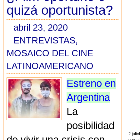
quizá oportunista?
abril 23, 2020
ENTREVISTAS
,
MOSAICO DEL CINE
LATINOAMERICANO
Estreno en
Argentina
La
posibilidad
2 juli
de vivir una crisis con
que at