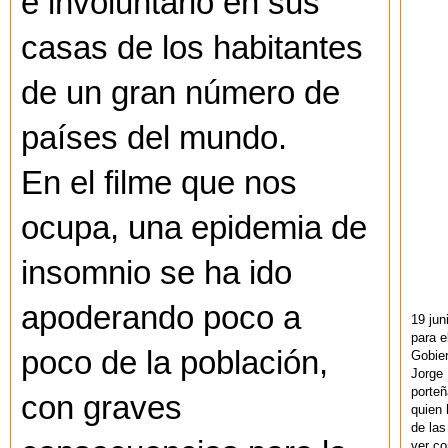
e involuntario en sus
casas de los habitantes
de un gran número de
países del mundo.
En el filme que nos
ocupa, una epidemia de
insomnio se ha ido
apoderando poco a
19 jun
para e
poco de la población,
Gobie
Jorge 
porteñ
con graves
quien 
de las
ver co